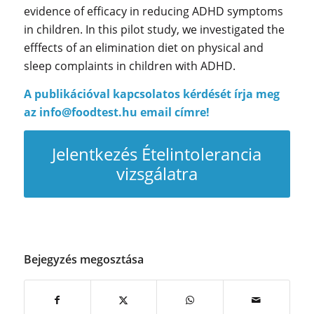
evidence of efficacy in reducing ADHD symptoms
in children. In this pilot study, we investigated the
efffects of an elimination diet on physical and
sleep complaints in children with ADHD.
A publikációval kapcsolatos kérdését írja meg
az
info@foodtest.hu
email címre!
Jelentkezés Ételintolerancia
vizsgálatra
Bejegyzés megosztása