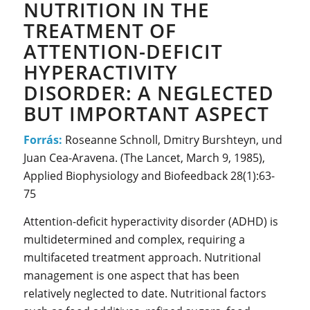
NUTRITION IN THE
TREATMENT OF
ATTENTION-DEFICIT
HYPERACTIVITY
DISORDER: A NEGLECTED
BUT IMPORTANT ASPECT
Forrás:
Roseanne Schnoll, Dmitry Burshteyn, und
Juan Cea-Aravena. (The Lancet, March 9, 1985),
Applied Biophysiology and Biofeedback 28(1):63-
75
Attention-deficit hyperactivity disorder (ADHD) is
multidetermined and complex, requiring a
multifaceted treatment approach. Nutritional
management is one aspect that has been
relatively neglected to date. Nutritional factors