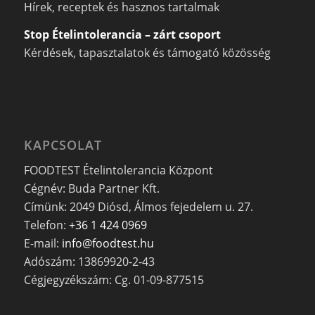
Hírek, receptek és hasznos tartalmak
Stop Ételintolerancia – zárt csoport
Kérdések, tapasztalatok és támogató közösség
KAPCSOLAT
FOODTEST Ételintolerancia Központ
Cégnév: Buda Partner Kft.
Címünk: 2049 Diósd, Álmos fejedelem u. 27.
Telefon:
+36 1 424 0969
E-mail:
info@foodtest.hu
Adószám: 13869920-2-43
Cégjegyzékszám: Cg. 01-09-877515