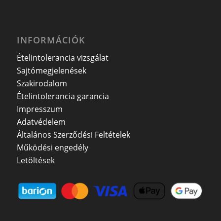
INFORMÁCIÓK
Ételintolerancia vizsgálat
Sajtómegjelenések
Szakirodalom
Ételintolerancia garancia
Impresszum
Adatvédelem
Általános Szerződési Feltételek
Működési engedély
Letöltések