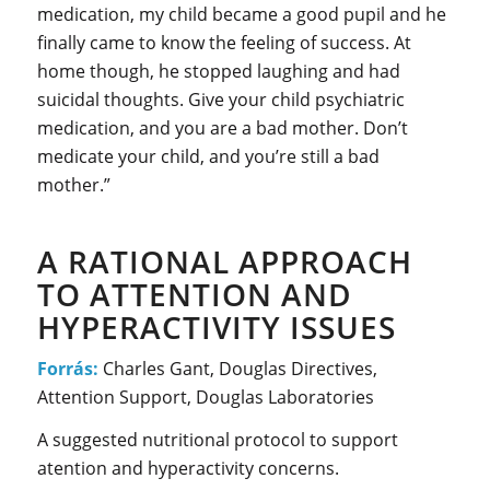
medication, my child became a good pupil and he
finally came to know the feeling of success. At
home though, he stopped laughing and had
suicidal thoughts. Give your child psychiatric
medication, and you are a bad mother. Don’t
medicate your child, and you’re still a bad
mother.”
A RATIONAL APPROACH
TO ATTENTION AND
HYPERACTIVITY ISSUES
Forrás:
Charles Gant, Douglas Directives,
Attention Support, Douglas Laboratories
A suggested nutritional protocol to support
atention and hyperactivity concerns.