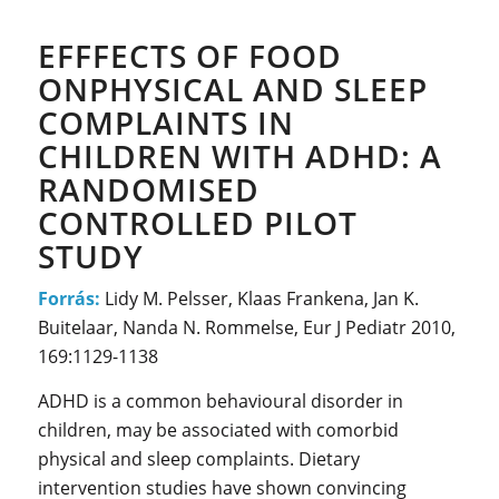
EFFFECTS OF FOOD
ONPHYSICAL AND SLEEP
COMPLAINTS IN
CHILDREN WITH ADHD: A
RANDOMISED
CONTROLLED PILOT
STUDY
Forrás:
Lidy M. Pelsser, Klaas Frankena, Jan K.
Buitelaar, Nanda N. Rommelse, Eur J Pediatr 2010,
169:1129-1138
ADHD is a common behavioural disorder in
children, may be associated with comorbid
physical and sleep complaints. Dietary
intervention studies have shown convincing