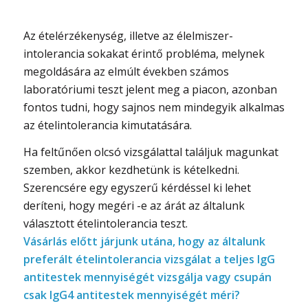
Az ételérzékenység, illetve az élelmiszer-
intolerancia sokakat érintő probléma, melynek
megoldására az elmúlt években számos
laboratóriumi teszt jelent meg a piacon, azonban
fontos tudni, hogy sajnos nem mindegyik alkalmas
az ételintolerancia kimutatására.
Ha feltűnően olcsó vizsgálattal találjuk magunkat
szemben, akkor kezdhetünk is kételkedni.
Szerencsére egy egyszerű kérdéssel ki lehet
deríteni, hogy megéri -e az árát az általunk
választott ételintolerancia teszt.
Vásárlás előtt járjunk utána, hogy az általunk
preferált ételintolerancia vizsgálat a teljes IgG
antitestek mennyiségét vizsgálja vagy csupán
csak IgG4 antitestek mennyiségét méri?