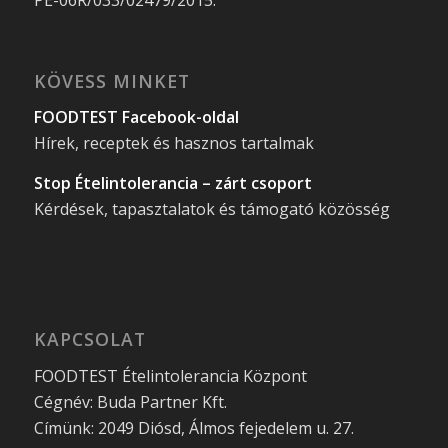
PE-06R/033/02479/2015.
KÖVESS MINKET
FOODTEST Facebook-oldal
Hírek, receptek és hasznos tartalmak
Stop Ételintolerancia – zárt csoport
Kérdések, tapasztalatok és támogató közösség
KAPCSOLAT
FOODTEST Ételintolerancia Központ
Cégnév: Buda Partner Kft.
Címünk: 2049 Diósd, Álmos fejedelem u. 27.