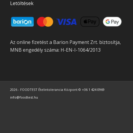
Letöltések
Az online fizetést a Barion Payment Zrt. biztosítja,
MNB engedély száma: H-EN-I-1064/2013
2026 - FOODTEST Ételintolerancia Központ ©
+36 1 424 0969
info@foodtest.hu