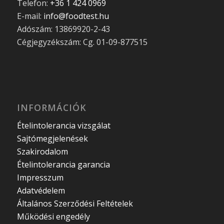
Telefon:
+36 1 424 0969
E-mail:
info@foodtest.hu
Adószám: 13869920-2-43
Cégjegyzékszám: Cg. 01-09-877515
INFORMÁCIÓK
Ételintolerancia vizsgálat
Sajtómegjelenések
Szakirodalom
Ételintolerancia garancia
Impresszum
Adatvédelem
Általános Szerződési Feltételek
Működési engedély