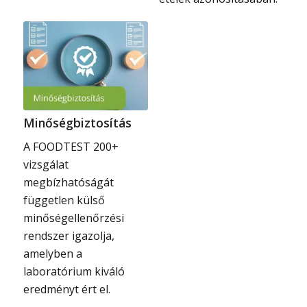
Minőségbiztosítás
A FOODTEST 200+
vizsgálat
megbízhatóságát
független külső
minőségellenőrzési
rendszer igazolja,
amelyben a
laboratórium kiváló
eredményt ért el.