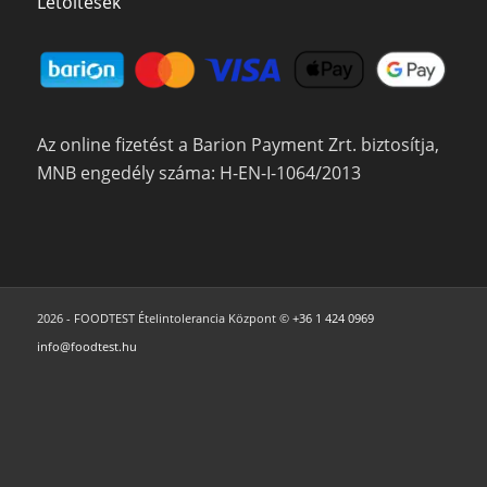
Letöltések
Az online fizetést a Barion Payment Zrt. biztosítja,
MNB engedély száma: H-EN-I-1064/2013
2026 - FOODTEST Ételintolerancia Központ ©
+36 1 424 0969
info@foodtest.hu