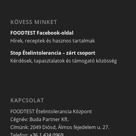
KÖVESS MINKET
FOODTEST Facebook-oldal
Hírek, receptek és hasznos tartalmak
Stop Ételintolerancia – zárt csoport
Kérdések, tapasztalatok és támogató közösség
KAPCSOLAT
FOODTEST Ételintolerancia Központ
Cégnév: Buda Partner Kft.
Címünk: 2049 Diósd, Álmos fejedelem u. 27.
Telefon:
+36 1 424 0969