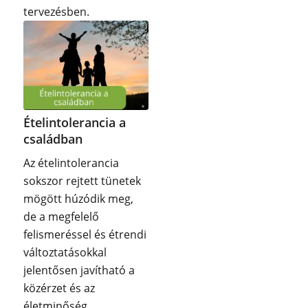
tervezésben.
Ételintolerancia a
családban
Az ételintolerancia
sokszor rejtett tünetek
mögött húzódik meg,
de a megfelelő
felismeréssel és étrendi
változtatásokkal
jelentősen javítható a
közérzet és az
életminőség.