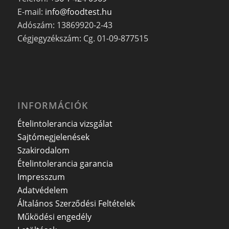
E-mail:
info@foodtest.hu
Adószám: 13869920-2-43
Cégjegyzékszám: Cg. 01-09-877515
INFORMÁCIÓK
Ételintolerancia vizsgálat
Sajtómegjelenések
Szakirodalom
Ételintolerancia garancia
Impresszum
Adatvédelem
Általános Szerződési Feltételek
Működési engedély