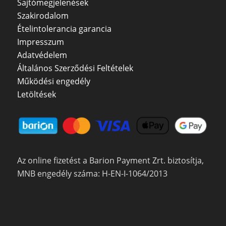
Sajtómegjelenések
Szakirodalom
Ételintolerancia garancia
Impresszum
Adatvédelem
Általános Szerződési Feltételek
Működési engedély
Letöltések
Az online fizetést a Barion Payment Zrt. biztosítja,
MNB engedély száma: H-EN-I-1064/2013