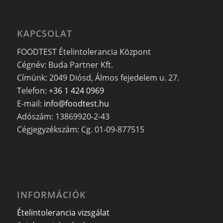
KAPCSOLAT
FOODTEST Ételintolerancia Központ
Cégnév: Buda Partner Kft.
Címünk: 2049 Diósd, Álmos fejedelem u. 27.
Telefon:
+36 1 424 0969
E-mail:
info@foodtest.hu
Adószám: 13869920-2-43
Cégjegyzékszám: Cg. 01-09-877515
INFORMÁCIÓK
Ételintolerancia vizsgálat