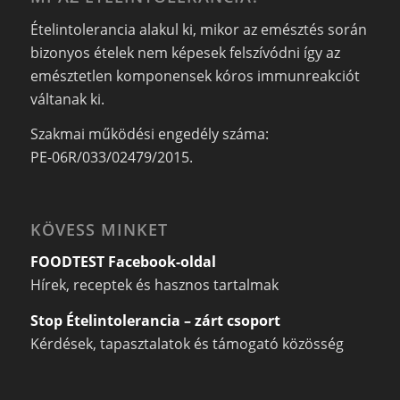
Ételintolerancia alakul ki, mikor az emésztés során
bizonyos ételek nem képesek felszívódni így az
emésztetlen komponensek kóros immunreakciót
váltanak ki.
Szakmai működési engedély száma:
PE-06R/033/02479/2015.
KÖVESS MINKET
FOODTEST Facebook-oldal
Hírek, receptek és hasznos tartalmak
Stop Ételintolerancia – zárt csoport
Kérdések, tapasztalatok és támogató közösség