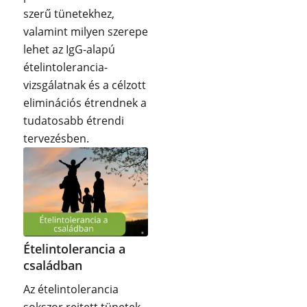
szerű tünetekhez,
valamint milyen szerepe
lehet az IgG-alapú
ételintolerancia-
vizsgálatnak és a célzott
eliminációs étrendnek a
tudatosabb étrendi
tervezésben.
Ételintolerancia a
családban
Az ételintolerancia