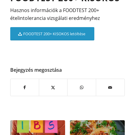
Hasznos információk a FOODTEST 200+
ételintolerancia vizsgálati eredményhez
FOODTEST 200+ KISOKOS letöltése
Bejegyzés megosztása