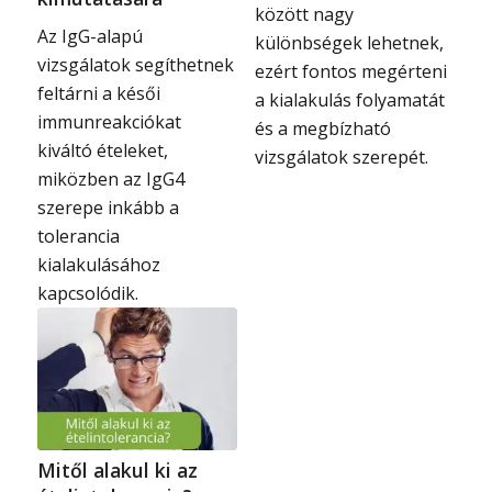
között nagy
Az IgG-alapú
különbségek lehetnek,
vizsgálatok segíthetnek
ezért fontos megérteni
feltárni a késői
a kialakulás folyamatát
immunreakciókat
és a megbízható
kiváltó ételeket,
vizsgálatok szerepét.
miközben az IgG4
szerepe inkább a
tolerancia
kialakulásához
kapcsolódik.
Mitől alakul ki az