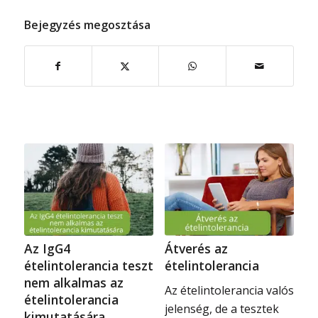
Bejegyzés megosztása
Az IgG4
Átverés az
ételintolerancia teszt
ételintolerancia
nem alkalmas az
Az ételintolerancia valós
ételintolerancia
jelenség, de a tesztek
kimutatására