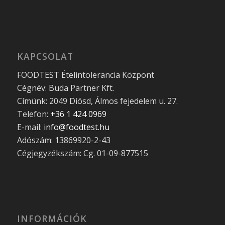
KAPCSOLAT
FOODTEST Ételintolerancia Központ
Cégnév: Buda Partner Kft.
Címünk: 2049 Diósd, Álmos fejedelem u. 27.
Telefon:
+36 1 424 0969
E-mail:
info@foodtest.hu
Adószám: 13869920-2-43
Cégjegyzékszám: Cg. 01-09-877515
INFORMÁCIÓK