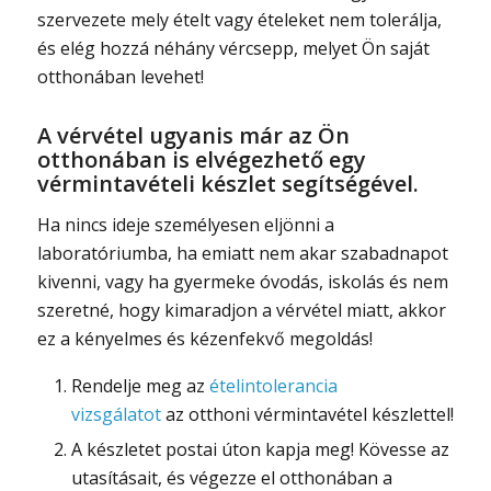
szervezete mely ételt vagy ételeket nem tolerálja,
és elég hozzá néhány vércsepp, melyet Ön saját
otthonában levehet!
A vérvétel ugyanis már az Ön
otthonában is elvégezhető egy
vérmintavételi készlet segítségével.
Ha nincs ideje személyesen eljönni a
laboratóriumba, ha emiatt nem akar szabadnapot
kivenni, vagy ha gyermeke óvodás, iskolás és nem
szeretné, hogy kimaradjon a vérvétel miatt, akkor
ez a kényelmes és kézenfekvő megoldás!
Rendelje meg az
ételintolerancia
vizsgálatot
az otthoni vérmintavétel készlettel!
A készletet postai úton kapja meg! Kövesse az
utasításait, és végezze el otthonában a