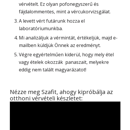
vérvételt. Ez olyan pofonegyszerű és
fájdalommentes, mint a vércukorvizsgálat.
A levett vért futárunk hozza el
laboratóriumunkba.
Mi analizáljuk a vérmintát, értékeljük, majd e-
mailben küldjük Önnek az eredményt.
Végre egyértelműen kiderül, hogy mely étel
vagy ételek okozzák panaszait, melyekre
eddig nem talált magyarázatot!
Nézze meg Szafit, ahogy kipróbálja az
otthoni vérvételi készletet: