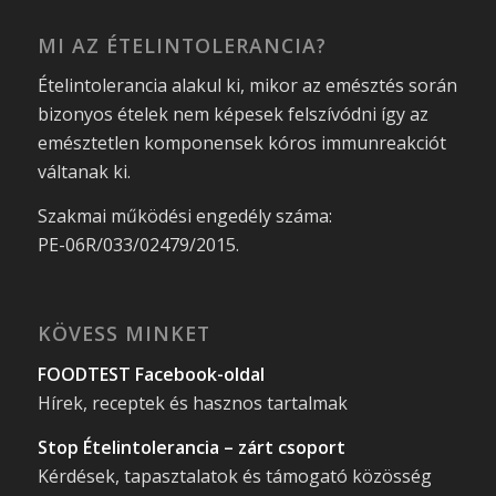
MI AZ ÉTELINTOLERANCIA?
Ételintolerancia alakul ki, mikor az emésztés során
bizonyos ételek nem képesek felszívódni így az
emésztetlen komponensek kóros immunreakciót
váltanak ki.
Szakmai működési engedély száma:
PE-06R/033/02479/2015.
KÖVESS MINKET
FOODTEST Facebook-oldal
Hírek, receptek és hasznos tartalmak
Stop Ételintolerancia – zárt csoport
Kérdések, tapasztalatok és támogató közösség