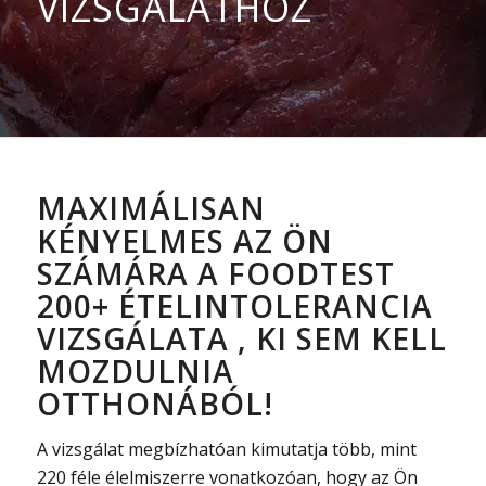
VIZSGÁLATHOZ
MAXIMÁLISAN
KÉNYELMES AZ ÖN
SZÁMÁRA A FOODTEST
200+ ÉTELINTOLERANCIA
VIZSGÁLATA , KI SEM KELL
MOZDULNIA
OTTHONÁBÓL!
A vizsgálat megbízhatóan kimutatja több, mint
220 féle élelmiszerre vonatkozóan, hogy az Ön