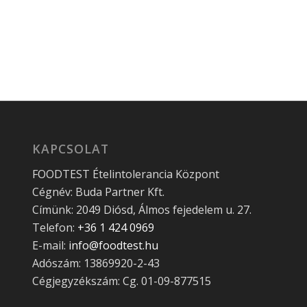
KAPCSOLAT
FOODTEST Ételintolerancia Központ
Cégnév: Buda Partner Kft.
Címünk: 2049 Diósd, Álmos fejedelem u. 27.
Telefon:
+36 1 424 0969
E-mail:
info@foodtest.hu
Adószám: 13869920-2-43
Cégjegyzékszám: Cg. 01-09-877515