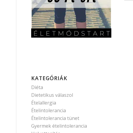
KATEGÓRIÁK
Diéta
Dietetikus válaszol
Ételallergia
Ételintolerancia
Ételintolerancia tünet
Gyermek ételintolerancia