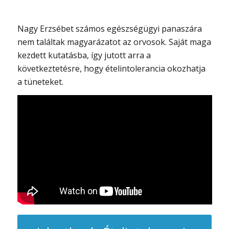
Nagy Erzsébet számos egészségügyi panaszára
nem találtak magyarázatot az orvosok. Saját maga
kezdett kutatásba, így jutott arra a
következtetésre, hogy ételintolerancia okozhatja
a tüneteket.