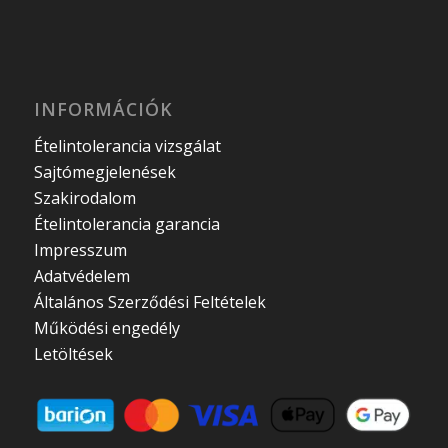
INFORMÁCIÓK
Ételintolerancia vizsgálat
Sajtómegjelenések
Szakirodalom
Ételintolerancia garancia
Impresszum
Adatvédelem
Általános Szerződési Feltételek
Működési engedély
Letöltések