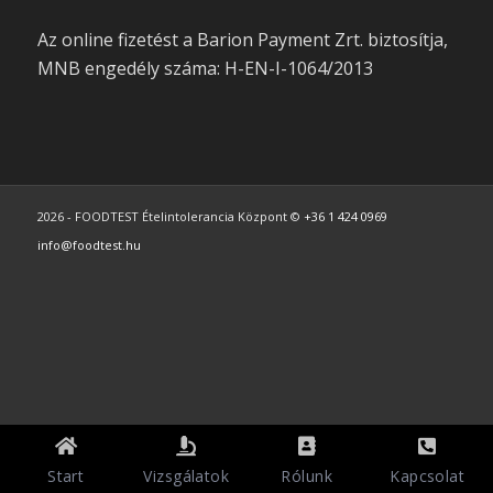
Az online fizetést a Barion Payment Zrt. biztosítja,
MNB engedély száma: H-EN-I-1064/2013
2026 - FOODTEST Ételintolerancia Központ ©
+36 1 424 0969
info@foodtest.hu
Start
Vizsgálatok
Rólunk
Kapcsolat