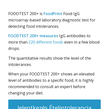
FOODTEST 200+ is
FoodPrint
Food IgG
microarray-based laboratory diagnostic test for
detecting food intolerances.
FOODTEST 200+ measures
IgG antibodies to
more than
220 different foods
even in a few blood
drops.
The quantitative results show the level of the
intolerances.
When your FOODTEST 200+ shows an elevated
level of antibodies to a specific food, it is highly
recommended to consult an expert before
changing your diet.
Jelentkezés Ételintolerancia