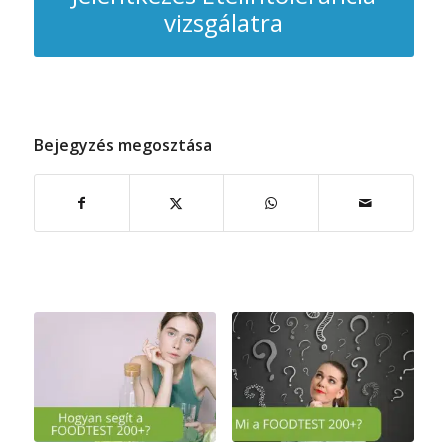
vizsgálatra
Bejegyzés megosztása