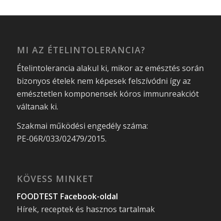
MI AZ ÉTELINTOLERANCIA?
Ételintolerancia alakul ki, mikor az emésztés során
bizonyos ételek nem képesek felszívódni így az
emésztetlen komponensek kóros immunreakciót
váltanak ki.
Szakmai működési engedély száma:
PE-06R/033/02479/2015.
KÖVESS MINKET
FOODTEST Facebook-oldal
Hírek, receptek és hasznos tartalmak