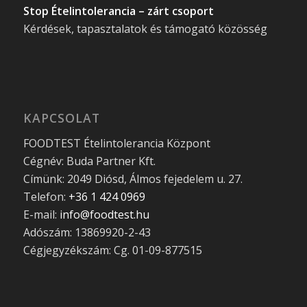
Stop Ételintolerancia – zárt csoport
Kérdések, tapasztalatok és támogató közösség
KAPCSOLAT
FOODTEST Ételintolerancia Központ
Cégnév: Buda Partner Kft.
Címünk: 2049 Diósd, Álmos fejedelem u. 27.
Telefon:
+36 1 424 0969
E-mail:
info@foodtest.hu
Adószám: 13869920-2-43
Cégjegyzékszám: Cg. 01-09-877515