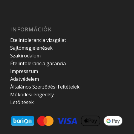
INFORMÁCIÓK
Ételintolerancia vizsgálat
Sajtómegjelenések
Szakirodalom
Ételintolerancia garancia
Impresszum
Adatvédelem
Általános Szerződési Feltételek
Működési engedély
Letöltések