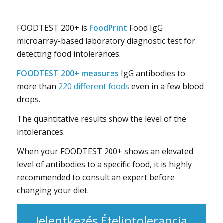
FOODTEST 200+ is
FoodPrint
Food IgG
microarray-based laboratory diagnostic test for
detecting food intolerances.
FOODTEST 200+ measures
IgG antibodies to
more than
220 different foods
even in a few blood
drops.
The quantitative results show the level of the
intolerances.
When your FOODTEST 200+ shows an elevated
level of antibodies to a specific food, it is highly
recommended to consult an expert before
changing your diet.
Jelentkezés Ételintolerancia