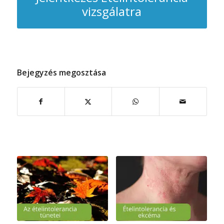
vizsgálatra
Bejegyzés megosztása