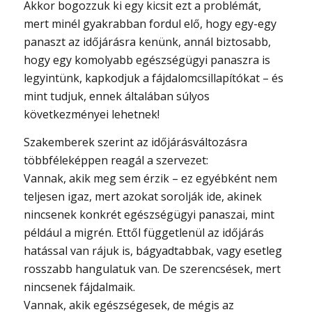
Akkor bogozzuk ki egy kicsit ezt a problémát,
mert minél gyakrabban fordul elő, hogy egy-egy
panaszt az időjárásra kenünk, annál biztosabb,
hogy egy komolyabb egészségügyi panaszra is
legyintünk, kapkodjuk a fájdalomcsillapítókat – és
mint tudjuk, ennek általában súlyos
következményei lehetnek!
Szakemberek szerint az időjárásváltozásra
többféleképpen reagál a szervezet:
Vannak, akik meg sem érzik – ez egyébként nem
teljesen igaz, mert azokat sorolják ide, akinek
nincsenek konkrét egészségügyi panaszai, mint
például a migrén. Ettől függetlenül az időjárás
hatással van rájuk is, bágyadtabbak, vagy esetleg
rosszabb hangulatuk van. De szerencsések, mert
nincsenek fájdalmaik.
Vannak, akik egészségesek, de mégis az