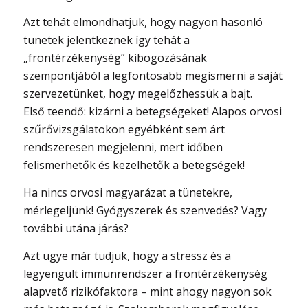
Azt tehát elmondhatjuk, hogy nagyon hasonló
tünetek jelentkeznek így tehát a
„frontérzékenység” kibogozásának
szempontjából a legfontosabb megismerni a saját
szervezetünket, hogy megelőzhessük a bajt.
Első teendő: kizárni a betegségeket! Alapos orvosi
szűrővizsgálatokon egyébként sem árt
rendszeresen megjelenni, mert időben
felismerhetők és kezelhetők a betegségek!
Ha nincs orvosi magyarázat a tünetekre,
mérlegeljünk! Gyógyszerek és szenvedés? Vagy
további utána járás?
Azt ugye már tudjuk, hogy a stressz és a
legyengült immunrendszer a frontérzékenység
alapvető rizikófaktora – mint ahogy nagyon sok