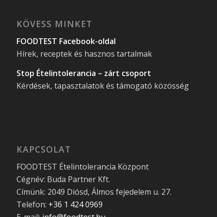
KÖVESS MINKET
FOODTEST Facebook-oldal
Hírek, receptek és hasznos tartalmak
Stop Ételintolerancia – zárt csoport
Kérdések, tapasztalatok és támogató közösség
KAPCSOLAT
FOODTEST Ételintolerancia Központ
Cégnév: Buda Partner Kft.
Címünk: 2049 Diósd, Álmos fejedelem u. 27.
Telefon:
+36 1 424 0969