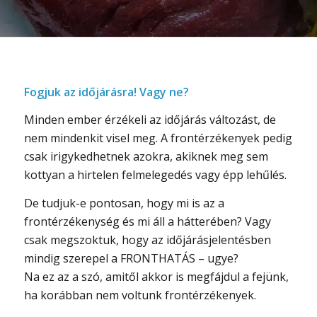
Fogjuk az időjárásra! Vagy ne?
Minden ember érzékeli az időjárás változást, de
nem mindenkit visel meg. A frontérzékenyek pedig
csak irigykedhetnek azokra, akiknek meg sem
kottyan a hirtelen felmelegedés vagy épp lehűlés.
De tudjuk-e pontosan, hogy mi is az a
frontérzékenység és mi áll a hátterében? Vagy
csak megszoktuk, hogy az időjárásjelentésben
mindig szerepel a FRONTHATÁS – ugye?
Na ez az a szó, amitől akkor is megfájdul a fejünk,
ha korábban nem voltunk frontérzékenyek.