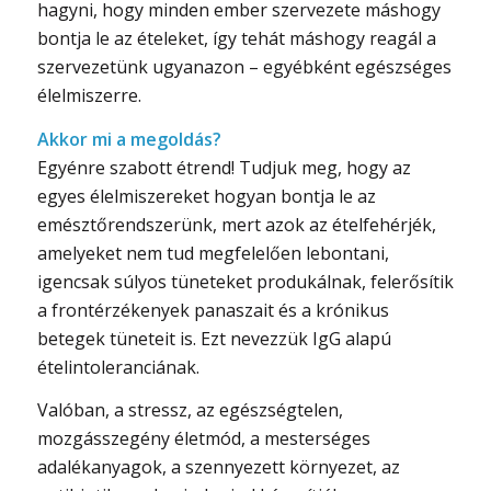
hagyni, hogy minden ember szervezete máshogy
bontja le az ételeket, így tehát máshogy reagál a
szervezetünk ugyanazon – egyébként egészséges
élelmiszerre.
Akkor mi a megoldás?
Egyénre szabott étrend! Tudjuk meg, hogy az
egyes élelmiszereket hogyan bontja le az
emésztőrendszerünk, mert azok az ételfehérjék,
amelyeket nem tud megfelelően lebontani,
igencsak súlyos tüneteket produkálnak, felerősítik
a frontérzékenyek panaszait és a krónikus
betegek tüneteit is. Ezt nevezzük IgG alapú
ételintoleranciának.
Valóban, a stressz, az egészségtelen,
mozgásszegény életmód, a mesterséges
adalékanyagok, a szennyezett környezet, az