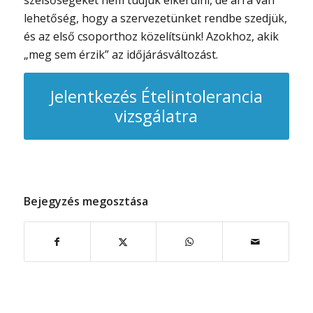
lehetőség, hogy a szervezetünket rendbe szedjük,
és az első csoporthoz közelítsünk! Azokhoz, akik
„meg sem érzik” az időjárásváltozást.
Jelentkezés Ételintolerancia
vizsgálatra
Bejegyzés megosztása