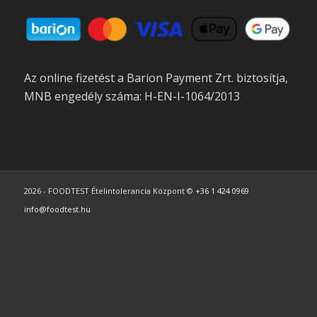
Az online fizetést a Barion Payment Zrt. biztosítja,
MNB engedély száma: H-EN-I-1064/2013
2026 - FOODTEST Ételintolerancia Központ ©
+36 1 424 0969
info@foodtest.hu