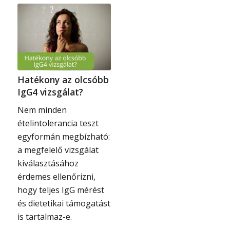
Hatékony az olcsóbb
IgG4 vizsgálat?
Nem minden
ételintolerancia teszt
egyformán megbízható:
a megfelelő vizsgálat
kiválasztásához
érdemes ellenőrizni,
hogy teljes IgG mérést
és dietetikai támogatást
is tartalmaz-e.