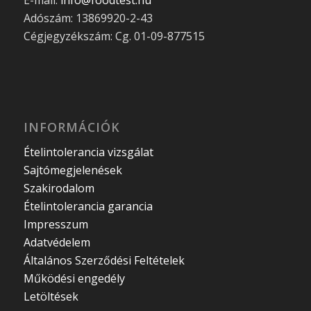
E-mail:
info@foodtest.hu
Adószám: 13869920-2-43
Cégjegyzékszám: Cg. 01-09-877515
INFORMÁCIÓK
Ételintolerancia vizsgálat
Sajtómegjelenések
Szakirodalom
Ételintolerancia garancia
Impresszum
Adatvédelem
Általános Szerződési Feltételek
Működési engedély
Letöltések