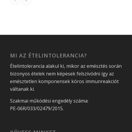
›
»
MI AZ ÉTELINTOLERANCIA?
Ételintolerancia alakul ki, mikor az emésztés során
bizonyos ételek nem képesek felszívódni így az
emésztetlen komponensek kóros immunreakciót
váltanak ki.
Szakmai működési engedély száma:
PE-06R/033/02479/2015.