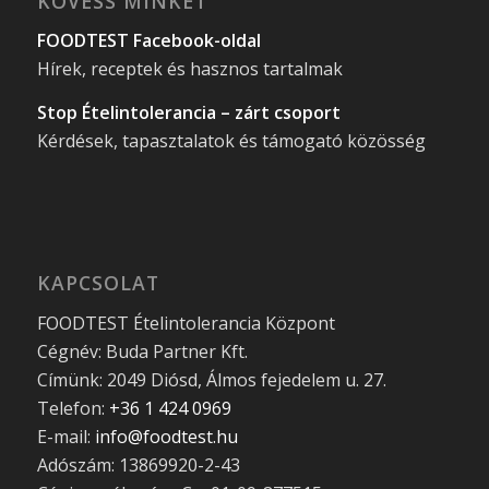
KÖVESS MINKET
FOODTEST Facebook-oldal
Hírek, receptek és hasznos tartalmak
Stop Ételintolerancia – zárt csoport
Kérdések, tapasztalatok és támogató közösség
KAPCSOLAT
FOODTEST Ételintolerancia Központ
Cégnév: Buda Partner Kft.
Címünk: 2049 Diósd, Álmos fejedelem u. 27.
Telefon:
+36 1 424 0969
E-mail:
info@foodtest.hu
Adószám: 13869920-2-43