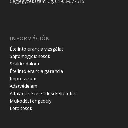
Cégjegyzékszám: Cg. 01-09-877515
INFORMÁCIÓK
Ételintolerancia vizsgálat
Sajtómegjelenések
Szakirodalom
Ételintolerancia garancia
Impresszum
Adatvédelem
Általános Szerződési Feltételek
Működési engedély
Letöltések