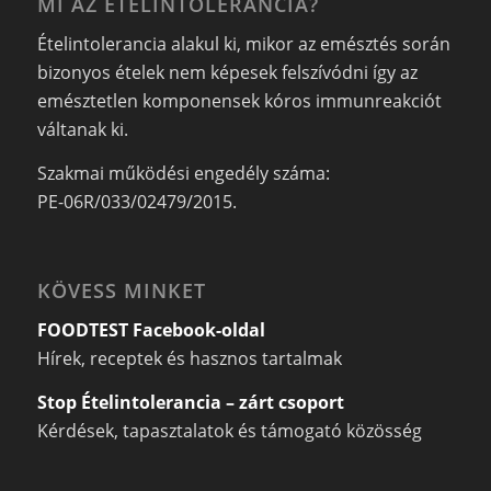
MI AZ ÉTELINTOLERANCIA?
Ételintolerancia alakul ki, mikor az emésztés során
bizonyos ételek nem képesek felszívódni így az
emésztetlen komponensek kóros immunreakciót
váltanak ki.
Szakmai működési engedély száma:
PE-06R/033/02479/2015.
KÖVESS MINKET
FOODTEST Facebook-oldal
Hírek, receptek és hasznos tartalmak
Stop Ételintolerancia – zárt csoport
Kérdések, tapasztalatok és támogató közösség