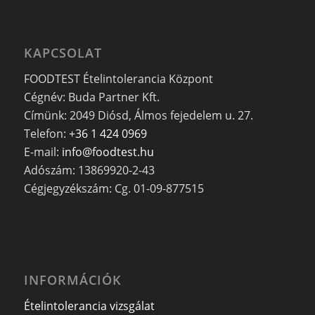
KAPCSOLAT
FOODTEST Ételintolerancia Központ
Cégnév: Buda Partner Kft.
Címünk: 2049 Diósd, Álmos fejedelem u. 27.
Telefon:
+36 1 424 0969
E-mail:
info@foodtest.hu
Adószám: 13869920-2-43
Cégjegyzékszám: Cg. 01-09-877515
INFORMÁCIÓK
Ételintolerancia vizsgálat