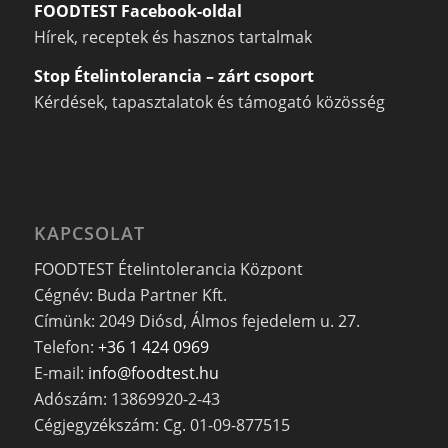
FOODTEST Facebook-oldal
Hírek, receptek és hasznos tartalmak
Stop Ételintolerancia – zárt csoport
Kérdések, tapasztalatok és támogató közösség
KAPCSOLAT
FOODTEST Ételintolerancia Központ
Cégnév: Buda Partner Kft.
Címünk: 2049 Diósd, Álmos fejedelem u. 27.
Telefon:
+36 1 424 0969
E-mail:
info@foodtest.hu
Adószám: 13869920-2-43
Cégjegyzékszám: Cg. 01-09-877515