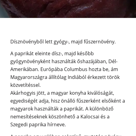
Dísznövényből lett gyógy-, majd fűszernövény.
A paprikát eleinte dísz-, majd később
gyógynövényként használták őshazájában, Dél-
Amerikában. Európába Columbus hozta be, ám
Magyarországra állítólag Indiából érkezett török
közvetítéssel.
Akárhogyis jött
, a magyar konyha kiválóságát,
egyediségét adja, hisz önálló fűszerként elsőként a
magyarok használták a paprikát. A különböző
nemesítéseknek köszönhető a Kalocsai és a
Szegedi paprika hírneve.