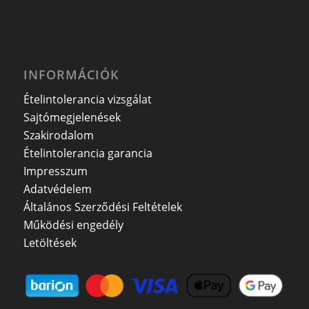
INFORMÁCIÓK
Ételintolerancia vizsgálat
Sajtómegjelenések
Szakirodalom
Ételintolerancia garancia
Impresszum
Adatvédelem
Általános Szerződési Feltételek
Működési engedély
Letöltések