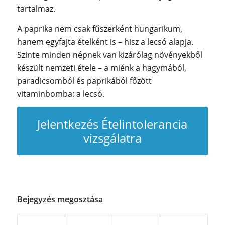
tartalmaz.
A paprika nem csak fűszerként hungarikum,
hanem egyfajta ételként is – hisz a lecsó alapja.
Szinte minden népnek van kizárólag növényekből
készült nemzeti étele – a miénk a hagymából,
paradicsomból és paprikából főzött
vitaminbomba: a lecsó.
Jelentkezés Ételintolerancia
vizsgálatra
Bejegyzés megosztása