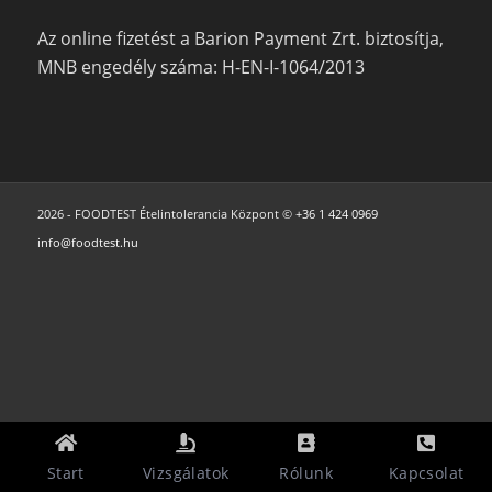
Az online fizetést a Barion Payment Zrt. biztosítja,
MNB engedély száma: H-EN-I-1064/2013
2026 - FOODTEST Ételintolerancia Központ ©
+36 1 424 0969
info@foodtest.hu
Start
Vizsgálatok
Rólunk
Kapcsolat