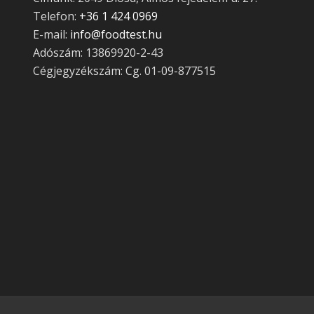
Telefon:
+36 1 424 0969
E-mail:
info@foodtest.hu
Adószám: 13869920-2-43
Cégjegyzékszám: Cg. 01-09-877515