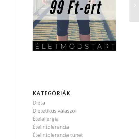
KATEGÓRIÁK
Diéta
Dietetikus válaszol
Ételallergia
Ételintolerancia
Ételintolerancia tünet