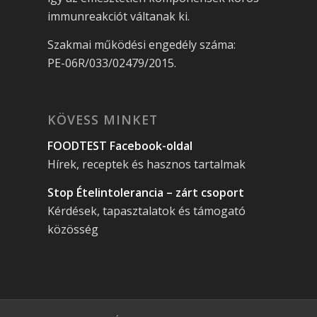
immunreakciót váltanak ki.
Szakmai működési engedély száma:
PE-06R/033/02479/2015.
KÖVESS MINKET
FOODTEST Facebook-oldal
Hírek, receptek és hasznos tartalmak
Stop Ételintolerancia – zárt csoport
Kérdések, tapasztalatok és támogató
közösség