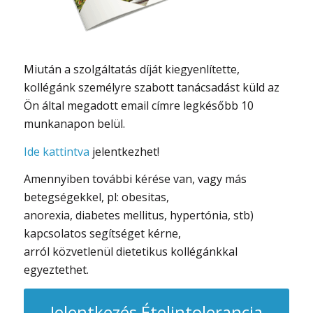
Miután a szolgáltatás díját kiegyenlítette,
kollégánk személyre szabott tanácsadást küld az
Ön által megadott email címre legkésőbb 10
munkanapon belül.
Ide kattintva
jelentkezhet!
Amennyiben további kérése van, vagy más
betegségekkel, pl: obesitas,
anorexia, diabetes mellitus, hypertónia, stb)
kapcsolatos segítséget kérne,
arról közvetlenül dietetikus kollégánkkal
egyeztethet.
Jelentkezés Ételintolerancia