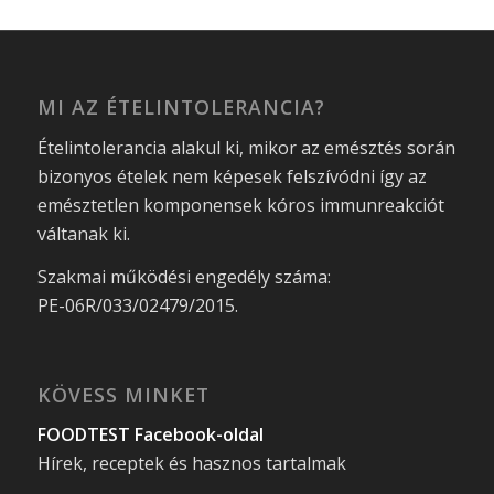
MI AZ ÉTELINTOLERANCIA?
Ételintolerancia alakul ki, mikor az emésztés során
bizonyos ételek nem képesek felszívódni így az
emésztetlen komponensek kóros immunreakciót
váltanak ki.
Szakmai működési engedély száma:
PE-06R/033/02479/2015.
KÖVESS MINKET
FOODTEST Facebook-oldal
Hírek, receptek és hasznos tartalmak