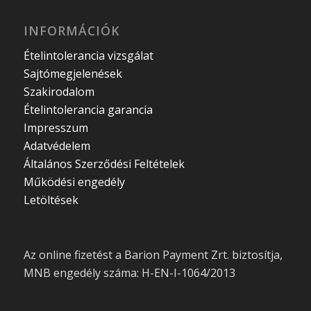
INFORMÁCIÓK
Ételintolerancia vizsgálat
Sajtómegjelenések
Szakirodalom
Ételintolerancia garancia
Impresszum
Adatvédelem
Általános Szerződési Feltételek
Működési engedély
Letöltések
Az online fizetést a Barion Payment Zrt. biztosítja,
MNB engedély száma: H-EN-I-1064/2013