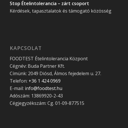
Stop Ételintolerancia – zárt csoport
Kérdések, tapasztalatok és támogató közösség
KAPCSOLAT
FOODTEST Ételintolerancia Központ
Cégnév: Buda Partner Kft.
Címünk: 2049 Diósd, Álmos fejedelem u. 27.
Telefon:
+36 1 424 0969
E-mail:
info@foodtest.hu
Adószám: 13869920-2-43
Cégjegyzékszám: Cg. 01-09-877515