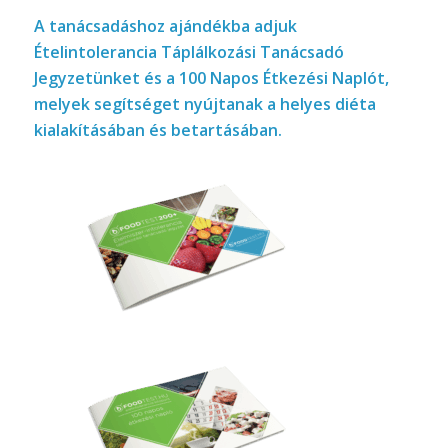
A tanácsadáshoz a
jándékba adjuk
Ételintolerancia Táplálkozási Tanácsadó
Jegyzetünket és a 100 Napos Étkezési Naplót,
melyek segítséget nyújtanak a helyes diéta
kialakításában és betartásában.