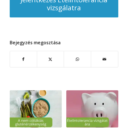
vizsgálatra
Bejegyzés megosztása