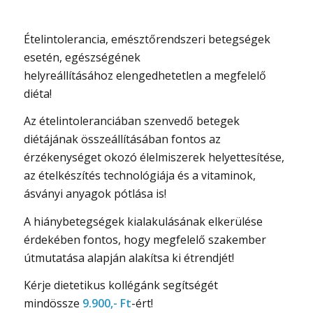
Ételintolerancia, emésztőrendszeri betegségek
esetén, egészségének
helyreállításához elengedhetetlen a megfelelő
diéta!
Az ételintoleranciában szenvedő betegek
diétájának összeállításában fontos az
érzékenységet okozó élelmiszerek helyettesítése,
az ételkészítés technológiája és a vitaminok,
ásványi anyagok pótlása is!
A hiánybetegségek kialakulásának elkerülése
érdekében fontos, hogy megfelelő szakember
útmutatása alapján alakítsa ki étrendjét!
Kérje dietetikus kollégánk segítségét
mindössze
9.900,- Ft
-ért!