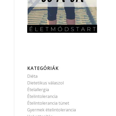
KATEGÓRIÁK
Diéta
Dietetikus válaszol
Ételallergia
Ételintolerancia
Ételintolerancia tünet
Gyermek ételintolerancia