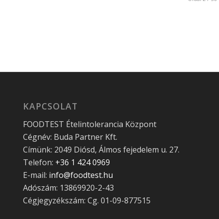
KAPCSOLAT
FOODTEST Ételintolerancia Központ
Cégnév: Buda Partner Kft.
Címünk: 2049 Diósd, Álmos fejedelem u. 27.
Telefon:
+36 1 424 0969
E-mail:
info@foodtest.hu
Adószám: 13869920-2-43
Cégjegyzékszám: Cg. 01-09-877515