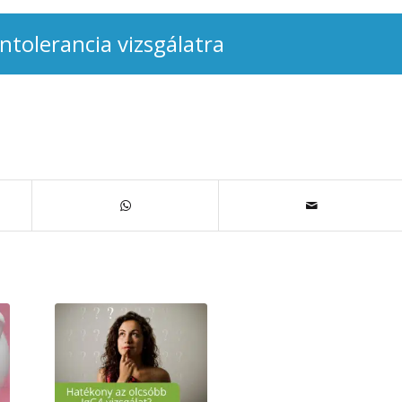
intolerancia vizsgálatra