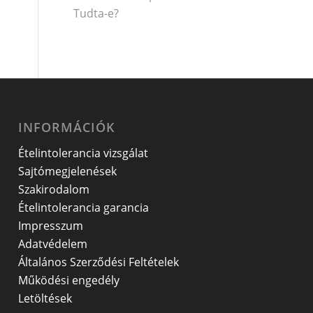
Tudta-e?
INFORMÁCIÓK
Ételintolerancia vizsgálat
Sajtómegjelenések
Szakirodalom
Ételintolerancia garancia
Impresszum
Adatvédelem
Általános Szerződési Feltételek
Működési engedély
Letöltések