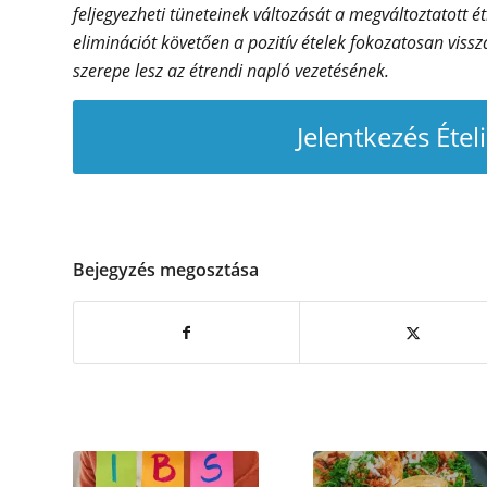
feljegyezheti tüneteinek változását a megváltoztatott 
eliminációt követően a pozitív ételek fokozatosan vis
szerepe lesz az étrendi napló vezetésének.
Jelentkezés Étel
Bejegyzés megosztása