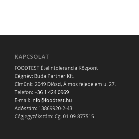
KAPCSOLAT
FOODTEST Ételintolerancia Központ
Cégnév: Buda Partner Kft.
Címünk: 2049 Diósd, Álmos fejedelem u. 27.
Telefon:
+36 1 424 0969
E-mail:
info@foodtest.hu
Adószám: 13869920-2-43
Cégjegyzékszám: Cg. 01-09-877515