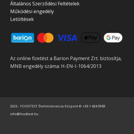
Általános Szerződési Feltételek
Működési engedély
Letöltések
Az online fizetést a Barion Payment Zrt. biztosítja,
MNB engedély száma: H-EN-I-1064/2013
2026 - FOODTEST Ételintolerancia Központ ©
+36 1 424 0969
info@foodtest.hu