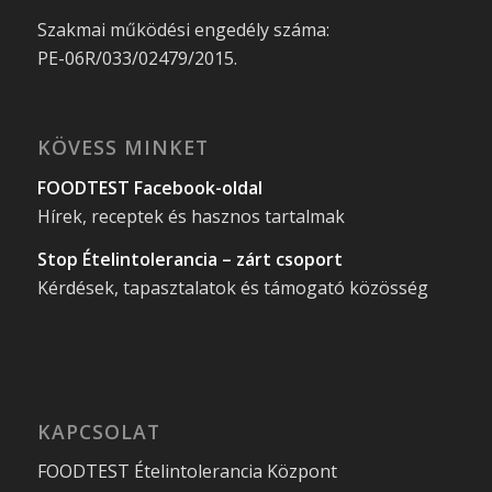
Szakmai működési engedély száma:
PE-06R/033/02479/2015.
KÖVESS MINKET
FOODTEST Facebook-oldal
Hírek, receptek és hasznos tartalmak
Stop Ételintolerancia – zárt csoport
Kérdések, tapasztalatok és támogató közösség
KAPCSOLAT
FOODTEST Ételintolerancia Központ