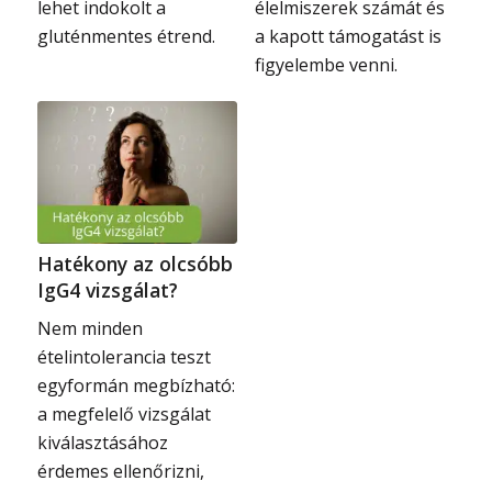
lehet indokolt a
élelmiszerek számát és
gluténmentes étrend.
a kapott támogatást is
figyelembe venni.
Hatékony az olcsóbb
IgG4 vizsgálat?
Nem minden
ételintolerancia teszt
egyformán megbízható:
a megfelelő vizsgálat
kiválasztásához
érdemes ellenőrizni,