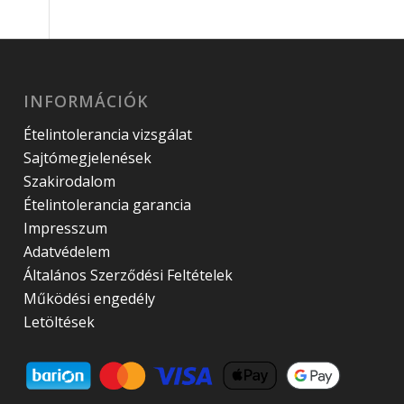
INFORMÁCIÓK
Ételintolerancia vizsgálat
Sajtómegjelenések
Szakirodalom
Ételintolerancia garancia
Impresszum
Adatvédelem
Általános Szerződési Feltételek
Működési engedély
Letöltések