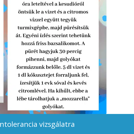
intolerancia vizsgálatra