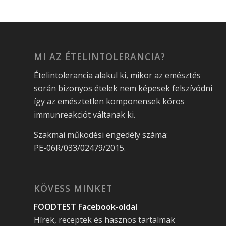
MI AZ ÉTELINTOLERANCIA?
Ételintolerancia alakul ki, mikor az emésztés
során bizonyos ételek nem képesek felszívódni
így az emésztetlen komponensek kóros
immunreakciót váltanak ki.
Szakmai működési engedély száma:
PE-06R/033/02479/2015.
KÖVESS MINKET
FOODTEST Facebook-oldal
Hírek, receptek és hasznos tartalmak