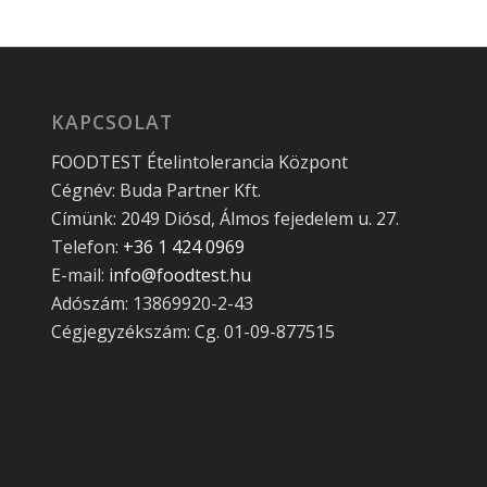
KAPCSOLAT
FOODTEST Ételintolerancia Központ
Cégnév: Buda Partner Kft.
Címünk: 2049 Diósd, Álmos fejedelem u. 27.
Telefon:
+36 1 424 0969
E-mail:
info@foodtest.hu
Adószám: 13869920-2-43
Cégjegyzékszám: Cg. 01-09-877515