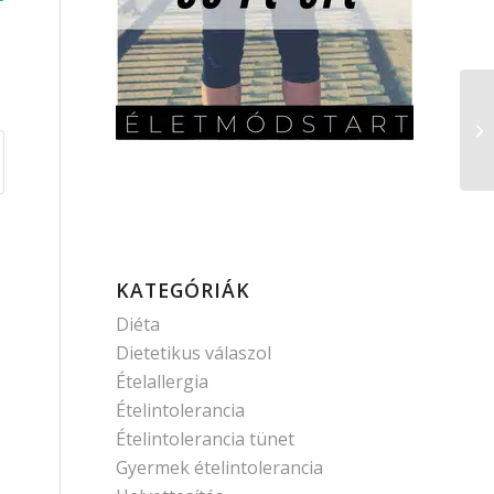
KATEGÓRIÁK
Diéta
Dietetikus válaszol
Ételallergia
Ételintolerancia
Ételintolerancia tünet
Gyermek ételintolerancia