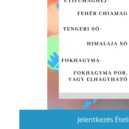
Jelentkezés Étel