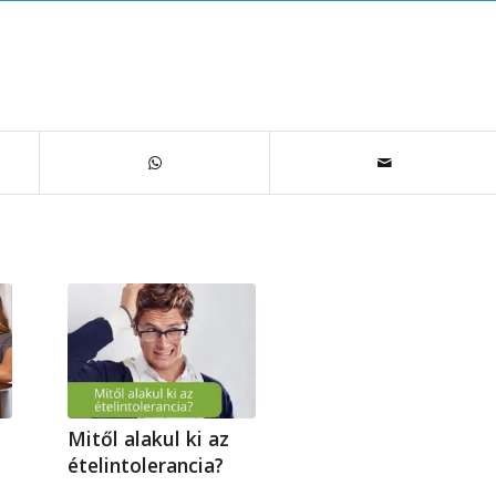
Mitől alakul ki az
ételintolerancia?