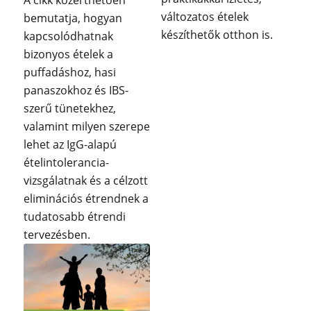
változatos ételek
bemutatja, hogyan
készíthetők otthon is.
kapcsolódhatnak
bizonyos ételek a
puffadáshoz, hasi
panaszokhoz és IBS-
szerű tünetekhez,
valamint milyen szerepe
lehet az IgG-alapú
ételintolerancia-
vizsgálatnak és a célzott
eliminációs étrendnek a
tudatosabb étrendi
tervezésben.