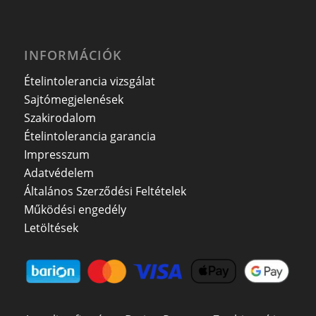
INFORMÁCIÓK
Ételintolerancia vizsgálat
Sajtómegjelenések
Szakirodalom
Ételintolerancia garancia
Impresszum
Adatvédelem
Általános Szerződési Feltételek
Működési engedély
Letöltések