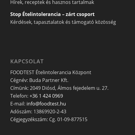
Hírek, receptek és hasznos tartalmak
Stop Ételintolerancia – zárt csoport
Kérdések, tapasztalatok és támogató közösség
KAPCSOLAT
FOODTEST Ételintolerancia Központ
Cégnév: Buda Partner Kft.
Címünk: 2049 Diósd, Álmos fejedelem u. 27.
Telefon:
+36 1 424 0969
E-mail:
info@foodtest.hu
Adószám: 13869920-2-43
Cégjegyzékszám: Cg. 01-09-877515