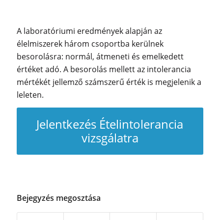
A laboratóriumi eredmények alapján az
élelmiszerek három csoportba kerülnek
besorolásra: normál, átmeneti és emelkedett
értéket adó. A besorolás mellett az intolerancia
mértékét jellemző számszerű érték is megjelenik a
leleten.
Jelentkezés Ételintolerancia
vizsgálatra
Bejegyzés megosztása