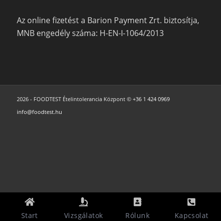
Az online fizetést a Barion Payment Zrt. biztosítja,
MNB engedély száma: H-EN-I-1064/2013
2026 - FOODTEST Ételintolerancia Központ ©
+36 1 424 0969
info@foodtest.hu
Start
Vizsgálatok
Rólunk
Kapcsolat