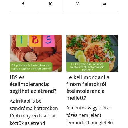
IBS és
Le kell mondani a
ételintolerancia:
finom falatokról
segíthet az étrend?
ételintolerancia
mellett?
Az irritábilis bél
A mentes vagy diétás
szindróma hátterében
főzés nem jelent
több tényező is állhat,
lemondást: megfelelő
köztük az étrend