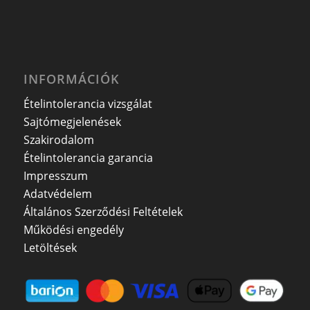
INFORMÁCIÓK
Ételintolerancia vizsgálat
Sajtómegjelenések
Szakirodalom
Ételintolerancia garancia
Impresszum
Adatvédelem
Általános Szerződési Feltételek
Működési engedély
Letöltések