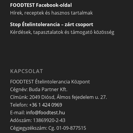
FOODTEST Facebook-oldal
Hírek, receptek és hasznos tartalmak
Stop Ételintolerancia – zárt csoport
Kérdések, tapasztalatok és támogató közösség
KAPCSOLAT
FOODTEST Ételintolerancia Központ
Cégnév: Buda Partner Kft.
Címünk: 2049 Diósd, Álmos fejedelem u. 27.
Telefon:
+36 1 424 0969
E-mail:
info@foodtest.hu
Adószám: 13869920-2-43
Cégjegyzékszám: Cg. 01-09-877515