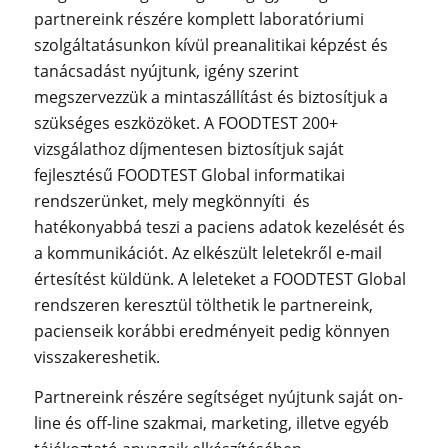
partnereink részére komplett laboratóriumi
szolgáltatásunkon kívül preanalitikai képzést és
tanácsadást nyújtunk, igény szerint
megszervezzük a mintaszállítást és biztosítjuk a
szükséges eszközöket. A FOODTEST 200+
vizsgálathoz díjmentesen biztosítjuk saját
fejlesztésű FOODTEST Global informatikai
rendszerünket, mely megkönnyíti és
hatékonyabbá teszi a paciens adatok kezelését és
a kommunikációt. Az elkészült leletekről e-mail
értesítést küldünk. A leleteket a FOODTEST Global
rendszeren keresztül tölthetik le partnereink,
pacienseik korábbi eredményeit pedig könnyen
visszakereshetik.
Partnereink részére segítséget nyújtunk saját on-
line és off-line szakmai, marketing, illetve egyéb