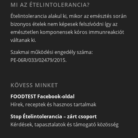
MI AZ ÉTELINTOLERANCIA?
Ételintolerancia alakul ki, mikor az emésztés során
bizonyos ételek nem képesek felszívódni így az
emésztetlen komponensek kóros immunreakciót
váltanak ki.
Szakmai működési engedély száma:
PE-06R/033/02479/2015.
KÖVESS MINKET
FOODTEST Facebook-oldal
Hírek, receptek és hasznos tartalmak
Stop Ételintolerancia – zárt csoport
Kérdések, tapasztalatok és támogató közösség