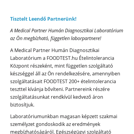
Tisztelt Leendő Partnerünk!
A Medical Partner Humán Diagnosztikai Laboratórium
az Ön megbízható, független laborpartnere!
A Medical Partner Humán Diagnosztikai
Laboratórium a FOODTEST.hu Ételintolerancia
Központ részeként, mint független szolgáltató
készséggel áll az Ön rendelkezésére, amennyiben
szolgáltatásait FOODTEST 200+ ételintolerancia
teszttel kívánja bővíteni. Partnereink részére
szolgáltatásunkat rendkívül kedvező áron
biztosítjuk.
Laboratóriumunkban magasan képzett szakmai
személyzet gondoskodik az eredmények
megbízhatóságáról. Egészségügyi szolgáltató