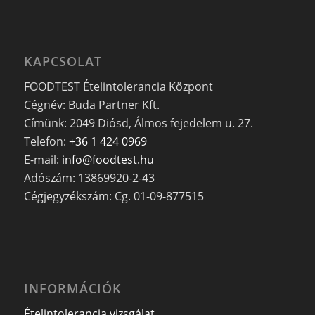
KAPCSOLAT
FOODTEST Ételintolerancia Központ
Cégnév: Buda Partner Kft.
Címünk: 2049 Diósd, Álmos fejedelem u. 27.
Telefon:
+36 1 424 0969
E-mail:
info@foodtest.hu
Adószám: 13869920-2-43
Cégjegyzékszám: Cg. 01-09-877515
INFORMÁCIÓK
Ételintolerancia vizsgálat