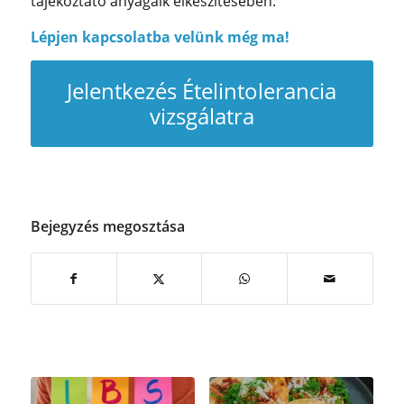
tájékoztató anyagaik elkészítésében.
Lépjen kapcsolatba velünk még ma!
Jelentkezés Ételintolerancia
vizsgálatra
Bejegyzés megosztása