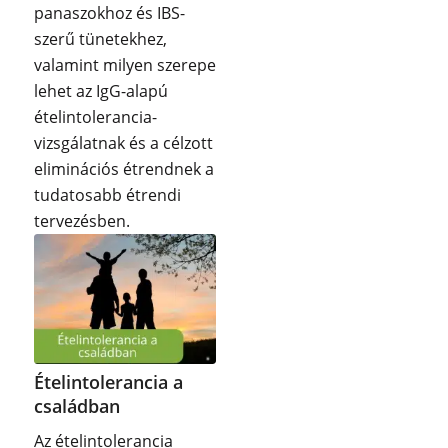
panaszokhoz és IBS-
szerű tünetekhez,
valamint milyen szerepe
lehet az IgG-alapú
ételintolerancia-
vizsgálatnak és a célzott
eliminációs étrendnek a
tudatosabb étrendi
tervezésben.
Ételintolerancia a
családban
Az ételintolerancia