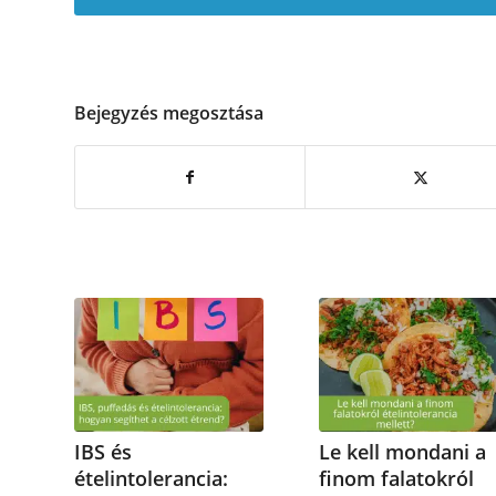
Bejegyzés megosztása
IBS és
Le kell mondani a
ételintolerancia:
finom falatokról