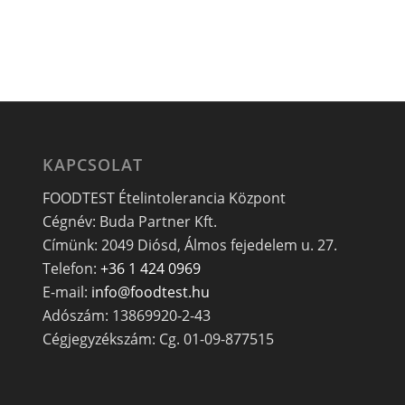
KAPCSOLAT
FOODTEST Ételintolerancia Központ
Cégnév: Buda Partner Kft.
Címünk: 2049 Diósd, Álmos fejedelem u. 27.
Telefon:
+36 1 424 0969
E-mail:
info@foodtest.hu
Adószám: 13869920-2-43
Cégjegyzékszám: Cg. 01-09-877515