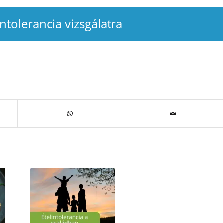
intolerancia vizsgálatra