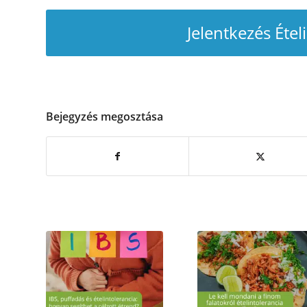
Jelentkezés Étel
Bejegyzés megosztása