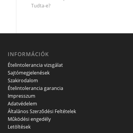
Tudta-e?
INFORMÁCIÓK
Ételintolerancia vizsgálat
Sajtómegjelenések
Szakirodalom
Ételintolerancia garancia
Impresszum
Adatvédelem
Általános Szerződési Feltételek
Működési engedély
Letöltések