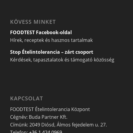
KÖVESS MINKET
FOODTEST Facebook-oldal
Hírek, receptek és hasznos tartalmak
Stop Ételintolerancia – zárt csoport
Kérdések, tapasztalatok és támogató közösség
KAPCSOLAT
FOODTEST Ételintolerancia Központ
Cégnév: Buda Partner Kft.
Címünk: 2049 Diósd, Álmos fejedelem u. 27.
Telefon:
+36 1 424 0969