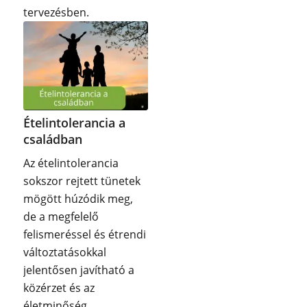
tervezésben.
Ételintolerancia a
családban
Az ételintolerancia
sokszor rejtett tünetek
mögött húzódik meg,
de a megfelelő
felismeréssel és étrendi
változtatásokkal
jelentősen javítható a
közérzet és az
életminőség.