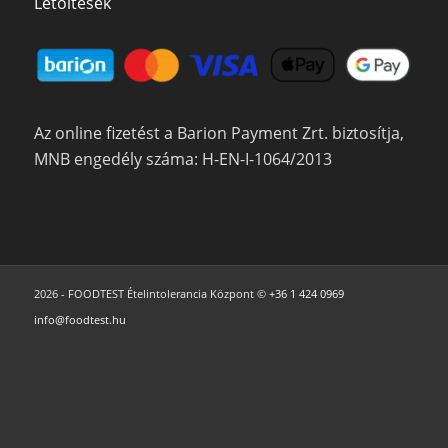
Letöltések
Az online fizetést a Barion Payment Zrt. biztosítja,
MNB engedély száma: H-EN-I-1064/2013
2026 - FOODTEST Ételintolerancia Központ ©
+36 1 424 0969
info@foodtest.hu