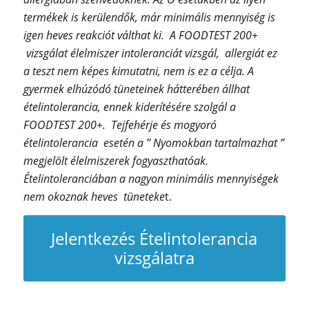
termékek is kerülendők, már minimális mennyiség is
igen heves reakciót válthat ki. A FOODTEST 200+
vizsgálat élelmiszer intoleranciát vizsgál, allergiát ez
a teszt nem képes kimutatni, nem is ez a célja. A
gyermek elhúzódó tüneteinek hátterében állhat
ételintolerancia, ennek kiderítésére szolgál a
FOODTEST 200+. Tejfehérje és mogyoró
ételintolerancia esetén a ” Nyomokban tartalmazhat ”
megjelölt élelmiszerek fogyaszthatóak.
Ételintoleranciában a nagyon minimális mennyiségek
nem okoznak heves tüneteke
t.
Jelentkezés Ételintolerancia
vizsgálatra