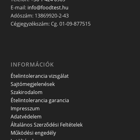
E-mail:
info@foodtest.hu
Adószám: 13869920-2-43
Cégjegyzékszám: Cg. 01-09-877515
INFORMÁCIÓK
Ételintolerancia vizsgálat
Sajtómegjelenések
Szakirodalom
Ételintolerancia garancia
Impresszum
Adatvédelem
Általános Szerződési Feltételek
Működési engedély