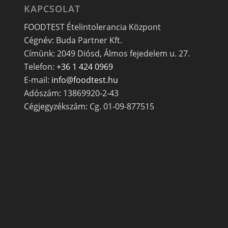
KAPCSOLAT
FOODTEST Ételintolerancia Központ
Cégnév: Buda Partner Kft.
Címünk: 2049 Diósd, Álmos fejedelem u. 27.
Telefon:
+36 1 424 0969
E-mail:
info@foodtest.hu
Adószám: 13869920-2-43
Cégjegyzékszám: Cg. 01-09-877515