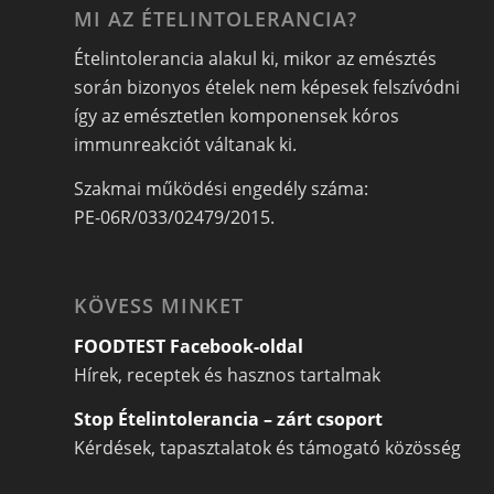
MI AZ ÉTELINTOLERANCIA?
Ételintolerancia alakul ki, mikor az emésztés
során bizonyos ételek nem képesek felszívódni
így az emésztetlen komponensek kóros
immunreakciót váltanak ki.
Szakmai működési engedély száma:
PE-06R/033/02479/2015.
KÖVESS MINKET
FOODTEST Facebook-oldal
Hírek, receptek és hasznos tartalmak
Stop Ételintolerancia – zárt csoport
Kérdések, tapasztalatok és támogató közösség