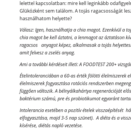
lelettel kapcsolatban: mire kell leginkább odafigy
Glükózként sem találom. A tojás ragacsosságát les
használhatom helyette?
Válasz: Igen, használhatja a chia magot. Ezenkívül a to
chia magot be kell áztatni, a lenmagot az áztatáson kívü
ragacsos anyagot képez, alkalmasak a tojás helyettesí
amit felvesz a zselés anyag.
Ami a további kérdéseit illeti: A FOODTEST 200+ vizsgál
Ételintoleranciában a 60-as érték fölötti élelmiszerek e
élelmiszerek fogyasztása rotációs rendszerben megenge
függően változik. A bélnyálkahártya regenerációját elő
baktérium számú, pre és probiotikumot egyaránt tartal
Intolerancia esetében a pozitív ételek visszaépítését 
elfogyasztása, majd 3-5 nap szünet). A diéta és a vissz
kísérése, diétás napló vezetése.