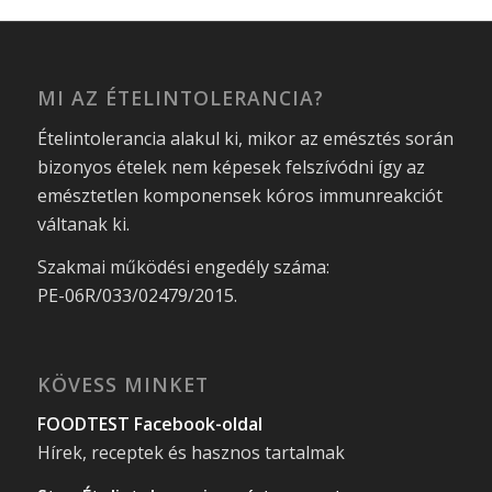
MI AZ ÉTELINTOLERANCIA?
Ételintolerancia alakul ki, mikor az emésztés során
bizonyos ételek nem képesek felszívódni így az
emésztetlen komponensek kóros immunreakciót
váltanak ki.
Szakmai működési engedély száma:
PE-06R/033/02479/2015.
KÖVESS MINKET
FOODTEST Facebook-oldal
Hírek, receptek és hasznos tartalmak