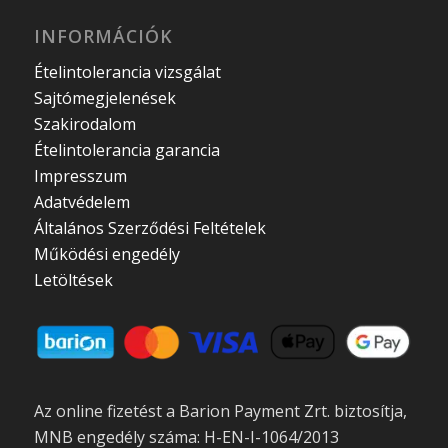
INFORMÁCIÓK
Ételintolerancia vizsgálat
Sajtómegjelenések
Szakirodalom
Ételintolerancia garancia
Impresszum
Adatvédelem
Általános Szerződési Feltételek
Működési engedély
Letöltések
Az online fizetést a Barion Payment Zrt. biztosítja,
MNB engedély száma: H-EN-I-1064/2013