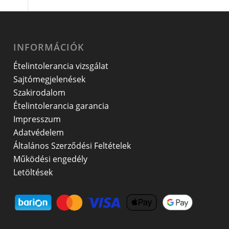
INFORMÁCIÓK
Ételintolerancia vizsgálat
Sajtómegjelenések
Szakirodalom
Ételintolerancia garancia
Impresszum
Adatvédelem
Általános Szerződési Feltételek
Működési engedély
Letöltések