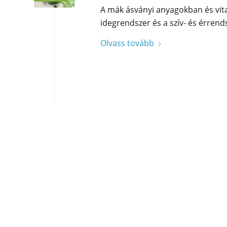
A mák ásványi anyagokban és vit
idegrendszer és a szív- és érrend
Olvass tovább