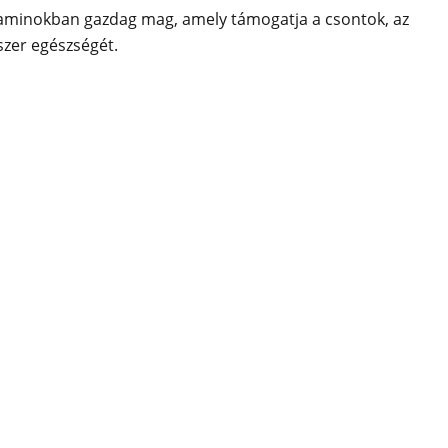
aminokban gazdag mag, amely támogatja a csontok, az
szer egészségét.