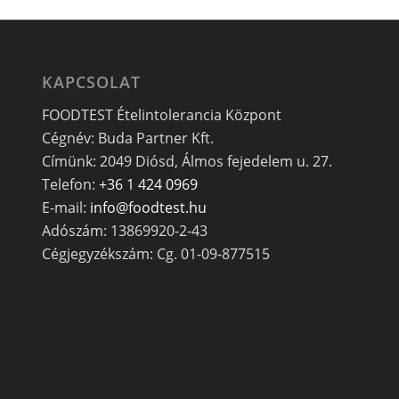
KAPCSOLAT
FOODTEST Ételintolerancia Központ
Cégnév: Buda Partner Kft.
Címünk: 2049 Diósd, Álmos fejedelem u. 27.
Telefon:
+36 1 424 0969
E-mail:
info@foodtest.hu
Adószám: 13869920-2-43
Cégjegyzékszám: Cg. 01-09-877515