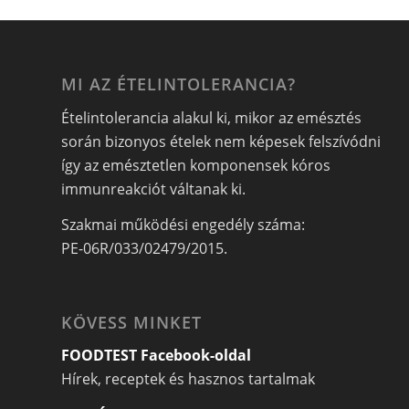
MI AZ ÉTELINTOLERANCIA?
Ételintolerancia alakul ki, mikor az emésztés
során bizonyos ételek nem képesek felszívódni
így az emésztetlen komponensek kóros
immunreakciót váltanak ki.
Szakmai működési engedély száma:
PE-06R/033/02479/2015.
KÖVESS MINKET
FOODTEST Facebook-oldal
Hírek, receptek és hasznos tartalmak