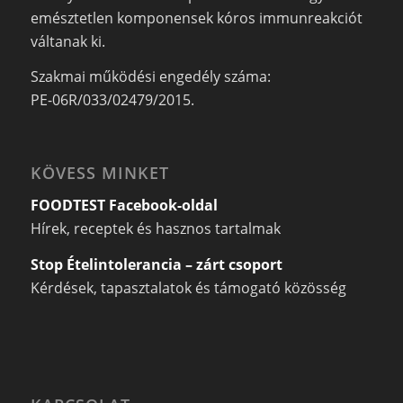
emésztetlen komponensek kóros immunreakciót
váltanak ki.
Szakmai működési engedély száma:
PE-06R/033/02479/2015.
KÖVESS MINKET
FOODTEST Facebook-oldal
Hírek, receptek és hasznos tartalmak
Stop Ételintolerancia – zárt csoport
Kérdések, tapasztalatok és támogató közösség