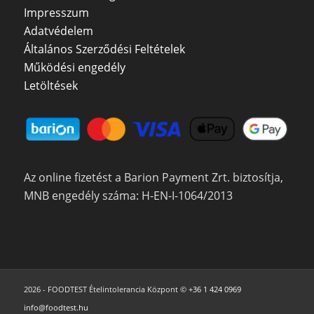
Impresszum
Adatvédelem
Általános Szerződési Feltételek
Működési engedély
Letöltések
Az online fizetést a Barion Payment Zrt. biztosítja,
MNB engedély száma: H-EN-I-1064/2013
2026 - FOODTEST Ételintolerancia Központ ©
+36 1 424 0969
info@foodtest.hu