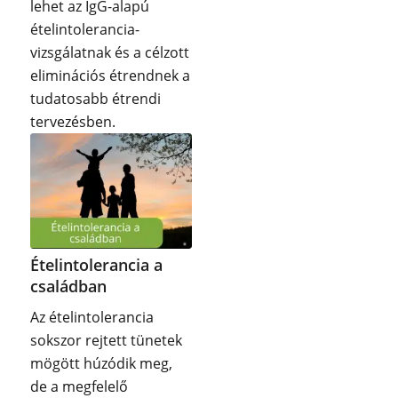
lehet az IgG-alapú
ételintolerancia-
vizsgálatnak és a célzott
eliminációs étrendnek a
tudatosabb étrendi
tervezésben.
Ételintolerancia a
családban
Az ételintolerancia
sokszor rejtett tünetek
mögött húzódik meg,
de a megfelelő