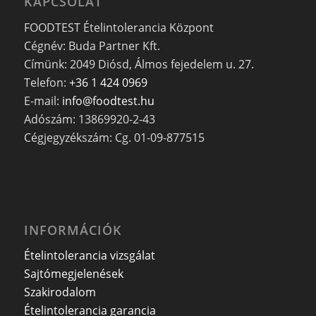
KAPCSOLAT
FOODTEST Ételintolerancia Központ
Cégnév: Buda Partner Kft.
Címünk: 2049 Diósd, Álmos fejedelem u. 27.
Telefon:
+36 1 424 0969
E-mail:
info@foodtest.hu
Adószám: 13869920-2-43
Cégjegyzékszám: Cg. 01-09-877515
INFORMÁCIÓK
Ételintolerancia vizsgálat
Sajtómegjelenések
Szakirodalom
Ételintolerancia garancia