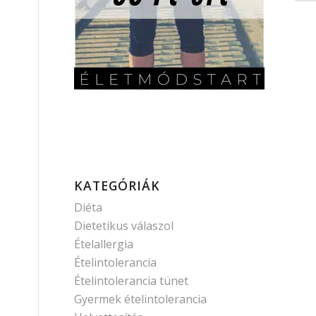
KATEGÓRIÁK
Diéta
Dietetikus válaszol
Ételallergia
Ételintolerancia
Ételintolerancia tünet
Gyermek ételintolerancia