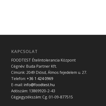
KAPCSOLAT
FOODTEST Ételintolerancia Központ
Cégnév: Buda Partner Kft.
Címünk: 2049 Diósd, Álmos fejedelem u. 27.
Telefon:
+36 1 424 0969
E-mail:
info@foodtest.hu
Adószám: 13869920-2-43
Cégjegyzékszám: Cg. 01-09-877515