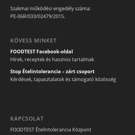
Szakmai működési engedély száma:
PE-06R/033/02479/2015.
KÖVESS MINKET
FOODTEST Facebook-oldal
Hírek, receptek és hasznos tartalmak
Stop Ételintolerancia – zárt csoport
Kérdések, tapasztalatok és támogató közösség
KAPCSOLAT
FOODTEST Ételintolerancia Központ