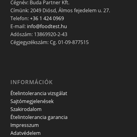
Cégnév: Buda Partner Kft.
Címünk: 2049 Diósd, Álmos fejedelem u. 27.
Telefon:
+36 1 424 0969
E-mail:
info@foodtest.hu
Adószám: 13869920-2-43
Cégjegyzékszám: Cg. 01-09-877515
INFORMÁCIÓK
Ételintolerancia vizsgálat
Sajtómegjelenések
Szakirodalom
Ételintolerancia garancia
Impresszum
Adatvédelem