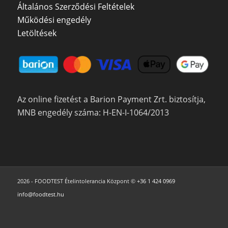
Általános Szerződési Feltételek
Működési engedély
Letöltések
Az online fizetést a Barion Payment Zrt. biztosítja,
MNB engedély száma: H-EN-I-1064/2013
2026 - FOODTEST Ételintolerancia Központ ©
+36 1 424 0969
info@foodtest.hu