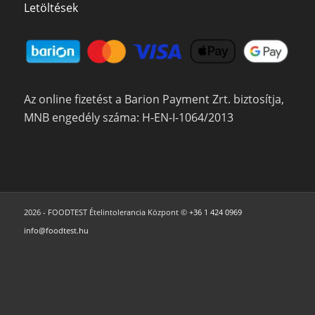
Letöltések
Az online fizetést a Barion Payment Zrt. biztosítja,
MNB engedély száma: H-EN-I-1064/2013
2026 - FOODTEST Ételintolerancia Központ ©
+36 1 424 0969
info@foodtest.hu