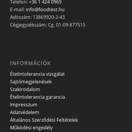
Telefon:
+36 1 424 0969
E-mail:
info@foodtest.hu
Adószám: 13869920-2-43
Cégjegyzékszám: Cg. 01-09-877515
INFORMÁCIÓK
Ételintolerancia vizsgálat
Sajtómegjelenések
Szakirodalom
Ételintolerancia garancia
Impresszum
Adatvédelem
Általános Szerződési Feltételek
Működési engedély