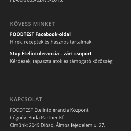
PE-06R/033/02479/2015.
KÖVESS MINKET
FOODTEST Facebook-oldal
Hírek, receptek és hasznos tartalmak
Stop Ételintolerancia – zárt csoport
Kérdések, tapasztalatok és támogató közösség
KAPCSOLAT
FOODTEST Ételintolerancia Központ
Cégnév: Buda Partner Kft.
Címünk: 2049 Diósd, Álmos fejedelem u. 27.