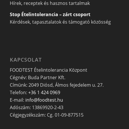
Hírek, receptek és hasznos tartalmak
Stop Ételintolerancia – zárt csoport
Kérdések, tapasztalatok és támogató közösség
KAPCSOLAT
FOODTEST Ételintolerancia Központ
Cégnév: Buda Partner Kft.
Címünk: 2049 Diósd, Álmos fejedelem u. 27.
Telefon:
+36 1 424 0969
E-mail:
info@foodtest.hu
Adószám: 13869920-2-43
Cégjegyzékszám: Cg. 01-09-877515