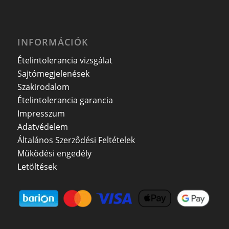
INFORMÁCIÓK
Ételintolerancia vizsgálat
Sajtómegjelenések
Szakirodalom
Ételintolerancia garancia
Impresszum
Adatvédelem
Általános Szerződési Feltételek
Működési engedély
Letöltések