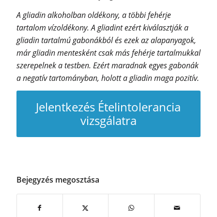
A gliadin alkoholban oldékony, a többi fehérje
tartalom vízoldékony. A gliadint ezért kiválasztják a
gliadin tartalmú gabonákból és ezek az alapanyagok,
már gliadin mentesként csak más fehérje tartalmukkal
szerepelnek a testben. Ezért maradnak egyes gabonák
a negatív tartományban, holott a gliadin maga pozitív.
Jelentkezés Ételintolerancia
vizsgálatra
Bejegyzés megosztása