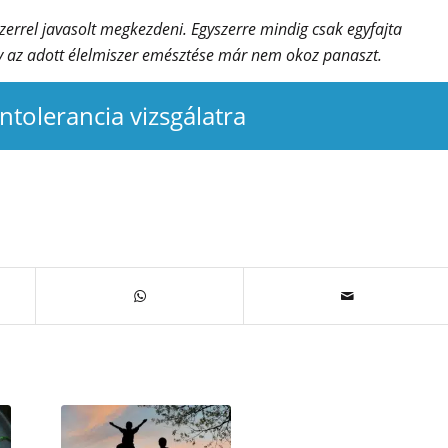
szerrel javasolt megkezdeni. Egyszerre mindig csak egyfajta
hogy az adott élelmiszer emésztése már nem okoz panaszt.
intolerancia vizsgálatra