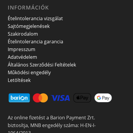
INFORMÁCIÓK
Ételintolerancia vizsgálat
Sajtómegjelenések
Szakirodalom
Ételintolerancia garancia
Impresszum
Adatvédelem
Általános Szerződési Feltételek
Működési engedély
Letöltések
Az online fizetést a Barion Payment Zrt.
biztosítja, MNB engedély száma: H-EN-I-
1064/2013