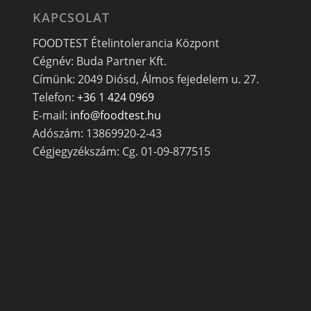
KAPCSOLAT
FOODTEST Ételintolerancia Központ
Cégnév: Buda Partner Kft.
Címünk: 2049 Diósd, Álmos fejedelem u. 27.
Telefon:
+36 1 424 0969
E-mail:
info@foodtest.hu
Adószám: 13869920-2-43
Cégjegyzékszám: Cg. 01-09-877515