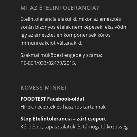
MI AZ ÉTELINTOLERANCIA?
Ételintolerancia alakul ki, mikor az emésztés
során bizonyos ételek nem képesek felszívódni
így az emésztetlen komponensek kóros
immunreakciót váltanak ki.
Szakmai működési engedély száma:
PE-06R/033/02479/2015.
KÖVESS MINKET
FOODTEST Facebook-oldal
Hírek, receptek és hasznos tartalmak
Stop Ételintolerancia – zárt csoport
Kérdések, tapasztalatok és támogató közösség