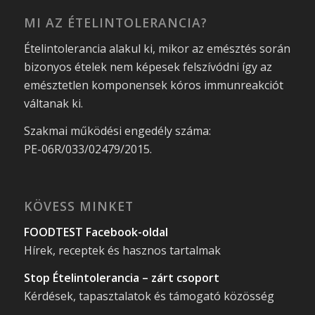
MI AZ ÉTELINTOLERANCIA?
Ételintolerancia alakul ki, mikor az emésztés során
bizonyos ételek nem képesek felszívódni így az
emésztetlen komponensek kóros immunreakciót
váltanak ki.
Szakmai működési engedély száma:
PE-06R/033/02479/2015.
KÖVESS MINKET
FOODTEST Facebook-oldal
Hírek, receptek és hasznos tartalmak
Stop Ételintolerancia – zárt csoport
Kérdések, tapasztalatok és támogató közösség