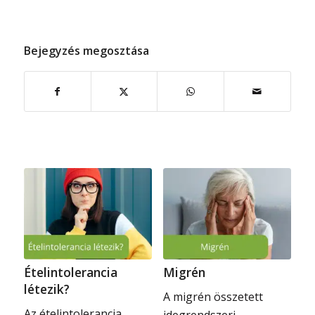
Bejegyzés megosztása
Ételintolerancia
Migrén
létezik?
A migrén összetett
Az ételintolerancia