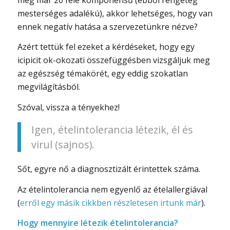
mesterséges adalékú), akkor lehetséges, hogy van
ennek negatív hatása a szervezetünkre nézve?
Azért tettük fel ezeket a kérdéseket, hogy egy
icipicit ok-okozati összefüggésben vizsgáljuk meg
az egészség témakörét, egy eddig szokatlan
megvilágításból.
Szóval, vissza a tényekhez!
Igen, ételintolerancia létezik, él és
virul (sajnos).
Sőt, egyre nő a diagnosztizált érintettek száma.
Az ételintolerancia nem egyenlő az ételallergiával
(
erről egy másik cikkben részletesen irtunk már
).
Hogy mennyire létezik ételintolerancia?