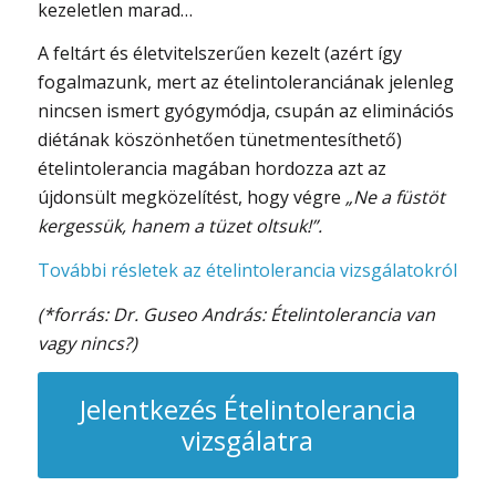
kezeletlen marad…
A feltárt és életvitelszerűen kezelt (azért így
fogalmazunk, mert az ételintoleranciának jelenleg
nincsen ismert gyógymódja, csupán az eliminációs
diétának köszönhetően tünetmentesíthető)
ételintolerancia magában hordozza azt az
újdonsült megközelítést, hogy végre
„Ne a füstöt
kergessük, hanem a tüzet oltsuk!”.
További résletek az ételintolerancia vizsgálatokról
(*forrás: Dr. Guseo András: Ételintolerancia van
vagy nincs?)
Jelentkezés Ételintolerancia
vizsgálatra