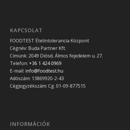
KAPCSOLAT
FOODTEST Ételintolerancia Központ
Cégnév: Buda Partner Kft.
Címünk: 2049 Diósd, Álmos fejedelem u. 27.
Telefon:
+36 1 424 0969
E-mail:
info@foodtest.hu
Adószám: 13869920-2-43
Cégjegyzékszám: Cg. 01-09-877515
INFORMÁCIÓK