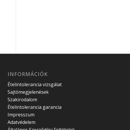
INFORMÁCIÓK
Ételintolerancia vizsgálat
Sajtómegjelenések
Szakirodalom
Ételintolerancia garancia
Impresszum
Adatvédelem
Általános Szerződési Feltételek