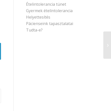
Ételintolerancia tünet
Gyermek ételintolerancia
Helyettesítés
Pácienseink tapasztalatai
Tudta-e?