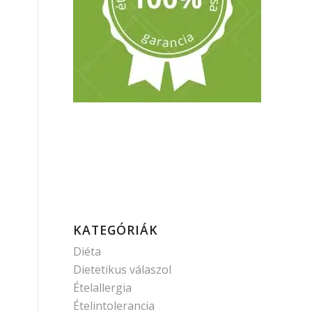
KATEGÓRIÁK
Diéta
Dietetikus válaszol
Ételallergia
Ételintolerancia