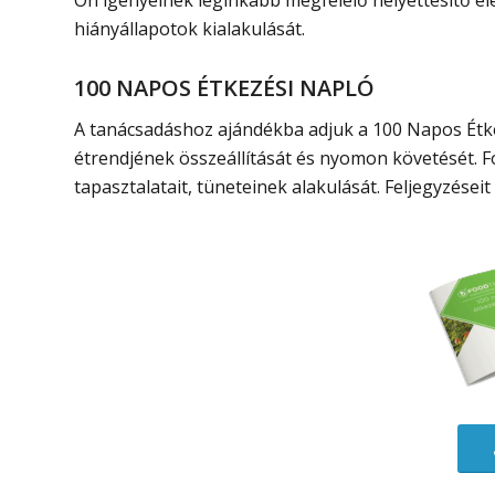
hiányállapotok kialakulását.
100 NAPOS ÉTKEZÉSI NAPLÓ
A tanácsadáshoz ajándékba adjuk a 100 Napos Étke
étrendjének összeállítását és nyomon követését. F
tapasztalatait, tüneteinek alakulását. Feljegyzése