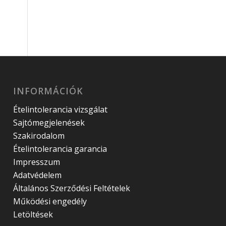
INFORMÁCIÓK
Ételintolerancia vizsgálat
Sajtómegjelenések
Szakirodalom
Ételintolerancia garancia
Impresszum
Adatvédelem
Általános Szerződési Feltételek
Működési engedély
Letöltések