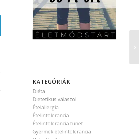
KATEGÓRIÁK
Diéta
Dietetikus válaszol
Ételallergia
Ételintolerancia
Ételintolerancia tünet
Gyermek ételintolerancia