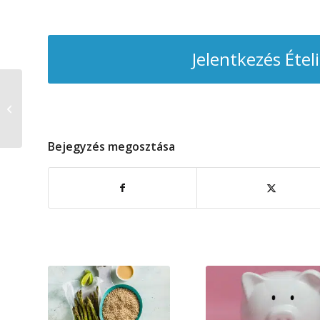
Jelentkezés Étel
Lelet
Bejegyzés megosztása