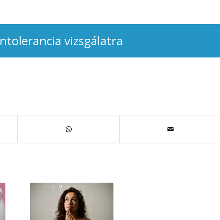
intolerancia vizsgálatra