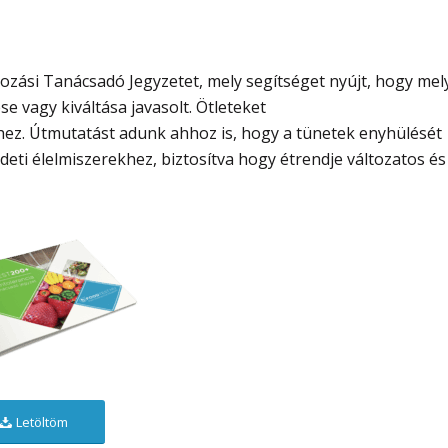
kozási Tanácsadó Jegyzetet, mely segítséget nyújt, hogy mel
 vagy kiváltása javasolt. Ötleteket
éhez. Útmutatást adunk ahhoz is, hogy a tünetek enyhülését
eti élelmiszerekhez, biztosítva hogy étrendje változatos és
Letöltöm