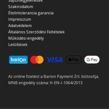
Sajtómegjelenések
Szakirodalom
Ételintolerancia garancia
Impresszum
Adatvédelem
Általános Szerződési Feltételek
Működési engedély
Letöltések
Az online fizetést a Barion Payment Zrt. biztosítja,
MNB engedély száma: H-EN-I-1064/2013