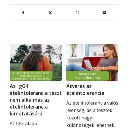
Az IgG4
Átverés az
ételintolerancia teszt
ételintolerancia
nem alkalmas az
Az ételintolerancia valós
ételintolerancia
jelenség, de a tesztek
kimutatására
között nagy
Az IgG-alapú
különbségek lehetnek,