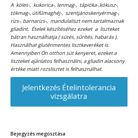
A köles-, kukorica-, lenmag-, tápióka-,kókusz-,
tökmag-, útifűmaghéj-, szentjánoskenyérmag-,
rizs-, barnarizs-, mandulaliszt nem tartalmaznak
gliadint. Ételek készítéséhez ezeket a liszteket
bátran használhatja ( sütés, sűrítés, habarás ).
Használhat gluténmentes lisztkeveréket is.
Amennyiben Ön otthon süt kenyeret, ezeket a
liszteket ajánlatos felhasználni, a gliadin alacsony
értéke miatt rozslisztet is felhasználhat.
Jelentkezés Ételintolerancia
vizsgálatra
Bejegyzés megosztása