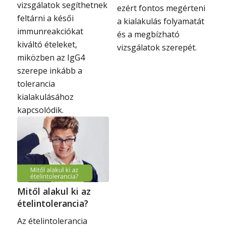
vizsgálatok segíthetnek
ezért fontos megérteni
feltárni a késői
a kialakulás folyamatát
immunreakciókat
és a megbízható
kiváltó ételeket,
vizsgálatok szerepét.
miközben az IgG4
szerepe inkább a
tolerancia
kialakulásához
kapcsolódik.
Mitől alakul ki az
ételintolerancia?
Az ételintolerancia