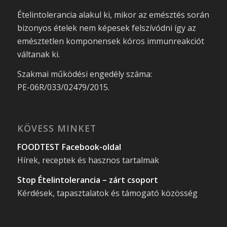
Ételintolerancia alakul ki, mikor az emésztés során
bizonyos ételek nem képesek felszívódni így az
emésztetlen komponensek kóros immunreakciót
váltanak ki.
Szakmai működési engedély száma:
PE-06R/033/02479/2015.
KÖVESS MINKET
FOODTEST Facebook-oldal
Hírek, receptek és hasznos tartalmak
Stop Ételintolerancia – zárt csoport
Kérdések, tapasztalatok és támogató közösség