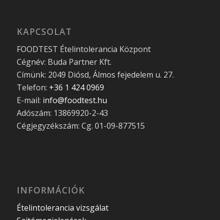
KAPCSOLAT
FOODTEST Ételintolerancia Központ
Cégnév: Buda Partner Kft.
Címünk: 2049 Diósd, Álmos fejedelem u. 27.
Telefon:
+36 1 424 0969
E-mail:
info@foodtest.hu
Adószám: 13869920-2-43
Cégjegyzékszám: Cg. 01-09-877515
INFORMÁCIÓK
Ételintolerancia vizsgálat