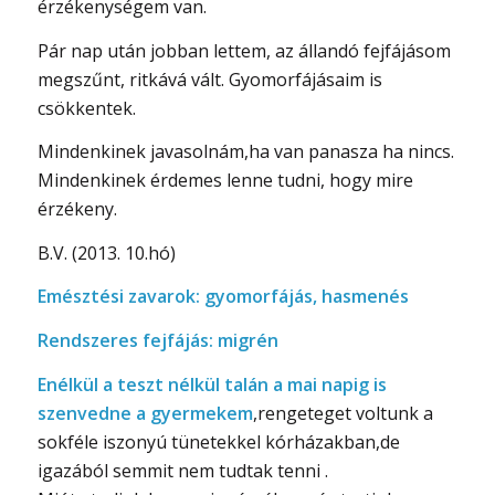
érzékenységem van.
Pár nap után jobban lettem, az állandó fejfájásom
megszűnt, ritkává vált. Gyomorfájásaim is
csökkentek.
Mindenkinek javasolnám,ha van panasza ha nincs.
Mindenkinek érdemes lenne tudni, hogy mire
érzékeny.
B.V. (2013. 10.hó)
Emésztési zavarok: gyomorfájás, hasmenés
Rendszeres fejfájás: migrén
Enélkül a teszt nélkül talán a mai napig is
szenvedne a gyermekem
,rengeteget voltunk a
sokféle iszonyú tünetekkel kórházakban,de
igazából semmit nem tudtak tenni .