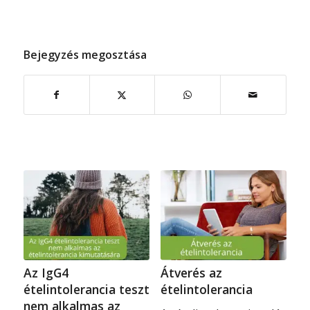
Bejegyzés megosztása
Az IgG4
Átverés az
ételintolerancia teszt
ételintolerancia
nem alkalmas az