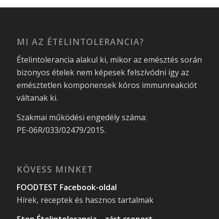
MI AZ ÉTELINTOLERANCIA?
Ételintolerancia alakul ki, mikor az emésztés során
bizonyos ételek nem képesek felszívódni így az
emésztetlen komponensek kóros immunreakciót
váltanak ki.
Szakmai működési engedély száma:
PE-06R/033/02479/2015.
KÖVESS MINKET
FOODTEST Facebook-oldal
Hírek, receptek és hasznos tartalmak