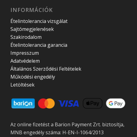
INFORMÁCIÓK
Ételintolerancia vizsgálat
Sajtómegjelenések
Szakirodalom
Ételintolerancia garancia
Impresszum
Adatvédelem
Általános Szerződési Feltételek
Működési engedély
Letöltések
Az online fizetést a Barion Payment Zrt. biztosítja,
MNB engedély száma: H-EN-I-1064/2013