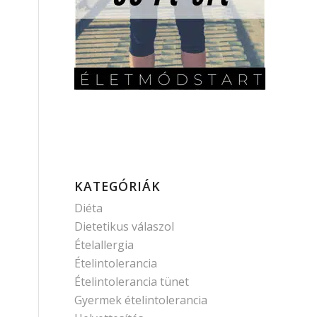
KATEGÓRIÁK
Diéta
Dietetikus válaszol
Ételallergia
Ételintolerancia
Ételintolerancia tünet
Gyermek ételintolerancia