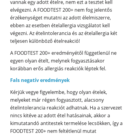
vannak egy adott ételre, nem ezt a tesztet kell
elvégezni. A FOODTEST 200+ nem fog jelentős
érzékenységet mutatni az adott élelmiszerre,
ebben az esetben ételallergia vizsgálatot kell
végezni. Az ételintolerancia és az ételallergia két
teljesen különböző ételreakció!
A FOODTEST 200+ eredményétől függetlenül ne
egyen olyan ételt, melynek fogyasztásakor
korábban erős allergiás reakciók léptek fel.
Fals negatív eredmények
Kérjük vegye figyelembe, hogy olyan ételek,
melyeket már régen fogyasztott, alacsony
ételintolerancia reakciót adhatnak. Ha a szervezet
nincs kitéve az adott étel hatásainak, akkor a
kimutatandó antitestek termelése lecsökken, így a
FOODTEST 200+ nem feltétlenül mutat