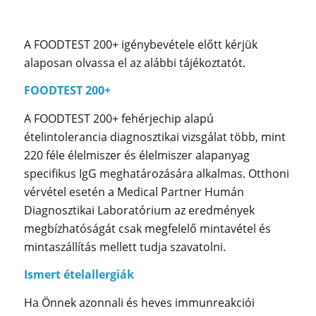
A FOODTEST 200+ igénybevétele előtt kérjük
alaposan olvassa el az alábbi tájékoztatót.
FOODTEST 200+
A FOODTEST 200+ fehérjechip alapú
ételintolerancia diagnosztikai vizsgálat több, mint
220 féle élelmiszer és élelmiszer alapanyag
specifikus IgG meghatározására alkalmas. Otthoni
vérvétel esetén a Medical Partner Humán
Diagnosztikai Laboratórium az eredmények
megbízhatóságát csak megfelelő mintavétel és
mintaszállítás mellett tudja szavatolni.
Ismert ételallergiák
Ha Önnek azonnali és heves immunreakciói