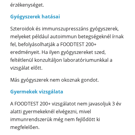
érzékenységet.
Gyógyszerek hatásai
Szteroidok és immunszupresszáns gyógyszerek,
melyeket például autoimmun betegségeknél írnak
fel, befolyásolhatják a FOODTEST 200+
eredményeit. Ha ilyen gyógyszereket szed,
feltétlenül konzultáljon laboratóriumunkkal a
vizsgálat előtt.
Más gyógyszerek nem okoznak gondot.
Gyermekek vizsgálata
A FOODTEST 200+ vizsgálatot nem javasoljuk 3 év
alatti gyermekeknél elvégezni, mivel
immunrendszerük még nem fejlődött ki
megfelelően.