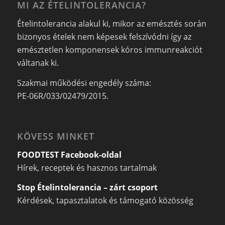
MI AZ ÉTELINTOLERANCIA?
Ételintolerancia alakul ki, mikor az emésztés során
bizonyos ételek nem képesek felszívódni így az
emésztetlen komponensek kóros immunreakciót
váltanak ki.
Szakmai működési engedély száma:
PE-06R/033/02479/2015.
KÖVESS MINKET
FOODTEST Facebook-oldal
Hírek, receptek és hasznos tartalmak
Stop Ételintolerancia – zárt csoport
Kérdések, tapasztalatok és támogató közösség