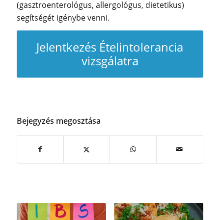
(gasztroenterológus, allergológus, dietetikus)
segítségét igénybe venni.
Jelentkezés Ételintolerancia
vizsgálatra
Bejegyzés megosztása