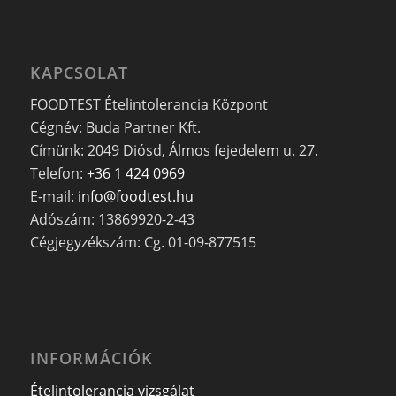
KAPCSOLAT
FOODTEST Ételintolerancia Központ
Cégnév: Buda Partner Kft.
Címünk: 2049 Diósd, Álmos fejedelem u. 27.
Telefon:
+36 1 424 0969
E-mail:
info@foodtest.hu
Adószám: 13869920-2-43
Cégjegyzékszám: Cg. 01-09-877515
INFORMÁCIÓK
Ételintolerancia vizsgálat