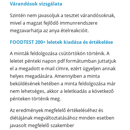
Várandósok vizsgálata
Szintén nem javasoljuk a tesztet várandósoknak,
mivel a magzat fejlődő immunrendszere
megzavarhatja az anya ételreakcióit.
FOODTEST 200+ leletek kiadása és értékelése
A minták feldolgozása csütörtökön történik. A
leletet pénteki napon pdf formátumban juttatjuk
el a megadott e-mail címre, ezért ügyeljen annak
helyes megadására. Amennyiben a minta
beküldésének hetében a minta feldolgozása már
nem lehetséges, akkor a leletkiadás a következő
pénteken történik meg.
Az eredmények megfelelő értékeléséhez és
diétájának megváltoztatásához minden esetben
javasolt megfelelő szakember