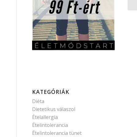
KATEGÓRIÁK
Diéta
Dietetikus válaszol
Ételallergia
Ételintolerancia
Ételintolerancia tünet