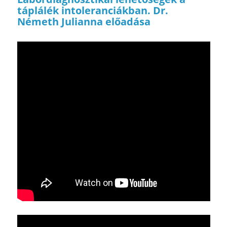
táplálék intoleranciákban. Dr.
Németh Julianna előadása