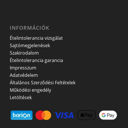
INFORMÁCIÓK
Ételintolerancia vizsgálat
Sajtómegjelenések
Szakirodalom
Ételintolerancia garancia
Impresszum
Adatvédelem
Általános Szerződési Feltételek
Működési engedély
Letöltések