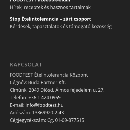
Hírek, receptek és hasznos tartalmak
Stop Ételintolerancia – zárt csoport
Kérdések, tapasztalatok és támogató közösség
KAPCSOLAT
FOODTEST Ételintolerancia Központ
Cégnév: Buda Partner Kft.
Címünk: 2049 Diósd, Álmos fejedelem u. 27.
Telefon:
+36 1 424 0969
E-mail:
info@foodtest.hu
Adószám: 13869920-2-43
Cégjegyzékszám: Cg. 01-09-877515