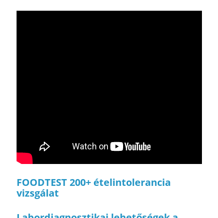
FOODTEST 200+ ételintolerancia
vizsgálat
Labordiagnosztikai lehetőségek a