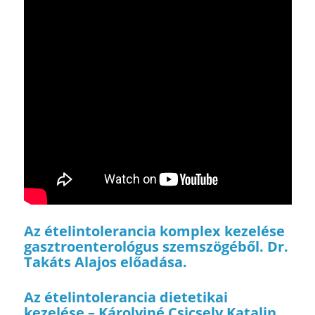
Az ételintolerancia komplex kezelése
gasztroenterológus szemszögéből. Dr.
Takáts Alajos előadása.
Az ételintolerancia dietetikai
kezelése – Károlyiné Csicsely Katalin